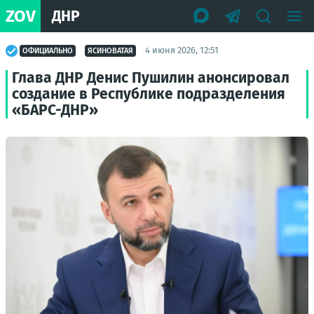
ZOV
ДНР
4 июня 2026, 12:51
ОФИЦИАЛЬНО
ЯСИНОВАТАЯ
Глава ДНР Денис Пушилин анонсировал
создание в Республике подразделения
«БАРС-ДНР»