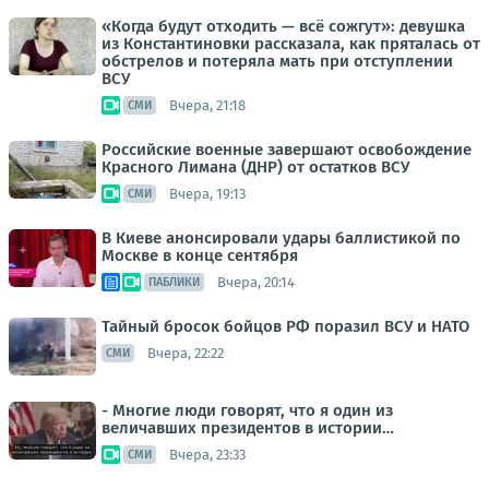
«Когда будут отходить — всё сожгут»: девушка
из Константиновки рассказала, как пряталась от
обстрелов и потеряла мать при отступлении
ВСУ
Вчера, 21:18
СМИ
Российские военные завершают освобождение
Красного Лимана (ДНР) от остатков ВСУ
Вчера, 19:13
СМИ
В Киеве анонсировали удары баллистикой по
Москве в конце сентября
Вчера, 20:14
ПАБЛИКИ
Тайный бросок бойцов РФ поразил ВСУ и НАТО
Вчера, 22:22
СМИ
- Многие люди говорят, что я один из
величавших президентов в истории…
Вчера, 23:33
СМИ