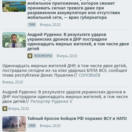
мобильное приложение, которое сможет
принимать сигнал тревоги даже при
разряженном аккумуляторе или отсутствии
мобильной сети, — врио губернатора
Вчера, 22:22
СМИ
Андрей Руденко: В результате ударов
украинских дронов в ДНР пострадали
одиннадцать мирных жителей, в том числе двое
детей
Вчера, 22:22
ВОЕНКОРЫ
Одиннадцать мирных жителей ДНР, в том числе двое детей,
пострадали сегодня из-за атак ударных БПЛА ВСУ, сообщил
глава республики Денис Пушилин//
СОЛОВЬЁВ
Вчера, 22:22
Андрей Руденко: В результате ударов украинских дронов в
ДНР пострадали одиннадцать мирных жителей, в том числе
двое детей//
Репортёр Руденко V
Вчера, 22:22
Тайный бросок бойцов РФ поразил ВСУ и НАТО
Вчера, 22:22
СМИ