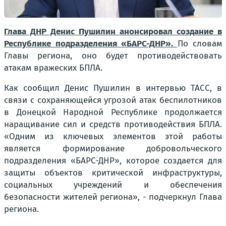
Глава ДНР Денис Пушилин анонсировал создание в
Республике подразделения «БАРС-ДНР».
По словам
Главы региона, оно будет противодействовать
атакам вражеских БПЛА.
Как сообщил Денис Пушилин в интервью ТАСС, в
связи с сохраняющейся угрозой атак беспилотников
в Донецкой Народной Республике продолжается
наращивание сил и средств противодействия БПЛА.
«Одним из ключевых элементов этой работы
является формирование добровольческого
подразделения «БАРС-ДНР», которое создается для
защиты объектов критической инфраструктуры,
социальных учреждений и обеспечения
безопасности жителей региона», - подчеркнул Глава
региона.