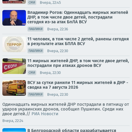
Вчера, 22:45
СМИ
Владимир Рогов: Одиннадцать мирных жителей
ДНР, в том числе двое детей, пострадали
сегодня из-за атак БпЛА ВСУ
Вчера, 22:36
ПАБЛИКИ
11 человек, в том числе 2 детей, ранены сегодня
в результате атак БПЛА ВСУ
Вчера, 22:30
ПАБЛИКИ
11 мирных жителей ДНР, в том числе двое детей,
пострадали при атаках дронов ВСУ
Вчера, 22:30
СМИ
ВСУ за сутки ранили 11 мирных жителей в ДНР -
сводка на 7 августа 2026
Вчера, 22:30
ПАБЛИКИ
Одиннадцать мирных жителей ДНР пострадали в пятницу от
ударов украинских дронов, сообщил Пушилин. Среди них
двое детей.//
РИА Новости
Вчера, 22:24
В Белгородской области разрабатывается