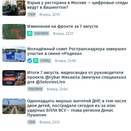
Взрыв у ресторана в Москве — цифровые следы
ведут в Вашингтон?
Вчера, 22:15
СМИ
Изменения на фронте за 7 августа
Вчера, 23:21
ПАБЛИКИ
Молодёжный совет Ространснадзора завершил
участие в смене «Родина»
Вчера, 23:00
ОФИЦ.
Итоги 7 августа. видеосводка от руководителя
проекта @rybar Михаила Звинчука специально
для @SolovievLive
Вчера, 22:04
ПАБЛИКИ
Одиннадцать мирных жителей ДНР, в том числе
двое детей, пострадали сегодня из-за атак
ударных БПЛА ВСУ – глава региона Денис
Пушилин
Вчера, 23:12
СМИ