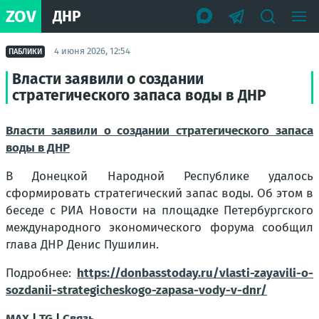
ZOV
ДНР
4 июня 2026, 12:54
ПАБЛИКИ
Власти заявили о создании
стратегического запаса воды в ДНР
Власти заявили о создании стратегического запаса
воды в ДНР
В Донецкой Народной Республике удалось
сформировать стратегический запас воды. Об этом в
беседе с РИА Новости на площадке Петербургского
международного экономического форума сообщил
глава ДНР Денис Пушилин.
Подробнее:
https://donbasstoday.ru/vlasti-zayavili-o-
sozdanii-strategicheskogo-zapasa-vody-v-dnr/
MAX
|
TG
|
Связь