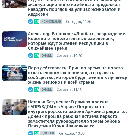
эксплуатационного комбината продолжил
наводить порядок на улицах Ясиноватой и
Авдеевки
Сегодня, 11:36
ЯСИНОВАТАЯ
Александр Волошин: #Донбасс_возрождение.
Коротко о положительных изменениях,
которые ждут жителей Республики в
ближайшее время
Сегодня, 10:20
ОФИЦ.
Пора действовать. Пришло время не просто
искать единомышленников, а создавать
сообщество, которое будет менять к лучшему
жизнь регионов и всей страны
Сегодня, 11:18
ОФИЦ.
Наталья Бегуненко: В рамках проекта
«УПРАВДОМ» в Управе Петровского
внутригородского района Администрации г.о.
Донецк прошла рабочая встреча первого
заместителя руководителя Управы района
Плахутина Юрия Ивановича со...
Сегодня, 10:38
ДОНЕЦК