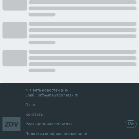
© Лента новостей ДНР
Email:
info@newsdonetsk.ru
О нас
Контакты
ZOV
18+
Редакционная политика
Политика конфиденциальности