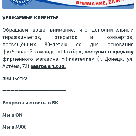
УВАЖАЕМЫЕ КЛИЕНТЫ!
Обращаем ваше внимание, что дополнительный
тираж
виньеток, открыток и конвертов,
посвящённых 90-летию со дня основания
футбольной команды «Шахтёр»,
поступит в продажу
фирменного магазина «Филателия» (г. Донецк, ул.
Артёма, 72)
завтра в 13:00.
#Виньетка
————————————————
Вопросы и ответы в ВК
Мы в ОК
Мы в MAX