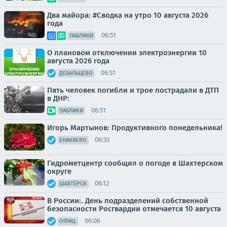
Два майора: #Сводка на утро 10 августа 2026
года
06:51
ПАБЛИКИ
О плановом отключении электроэнергии 10
августа 2026 года
06:51
ДЕБАЛЬЦЕВО
Пять человек погибли и трое пострадали в ДТП
в ДНР:
06:51
ПАБЛИКИ
Игорь Мартынов: Продуктивного понедельника!
06:33
ЕНАКИЕВО
Гидрометцентр сообщил о погоде в Шахтерском
округе
06:12
ШАХТЁРСК
В России:. День подразделений собственной
безопасности Росгвардии отмечается 10 августа
06:06
ОФИЦ.