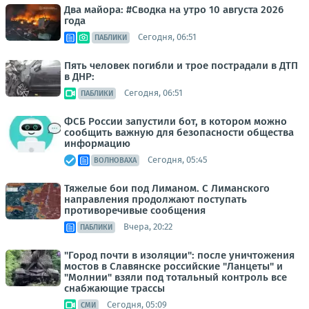
Два майора: #Сводка на утро 10 августа 2026
года
Сегодня, 06:51
ПАБЛИКИ
Пять человек погибли и трое пострадали в ДТП
в ДНР:
Сегодня, 06:51
ПАБЛИКИ
ФСБ России запустили бот, в котором можно
сообщить важную для безопасности общества
информацию
Сегодня, 05:45
ВОЛНОВАХА
Тяжелые бои под Лиманом. С Лиманского
направления продолжают поступать
противоречивые сообщения
Вчера, 20:22
ПАБЛИКИ
"Город почти в изоляции": после уничтожения
мостов в Славянске российские "Ланцеты" и
"Молнии" взяли под тотальный контроль все
снабжающие трассы
Сегодня, 05:09
СМИ