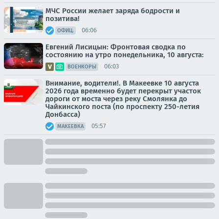
МЧС России желает заряда бодрости и
позитива!
06:06
ОФИЦ.
Евгений Лисицын: Фронтовая сводка по
состоянию на утро понедельника, 10 августа:
06:03
ВОЕНКОРЫ
Внимание, водители!. В Макеевке 10 августа
2026 года временно будет перекрыт участок
дороги от моста через реку Смолянка до
Чайкинского поста (по проспекту 250-летия
Донбасса)
05:57
МАКЕЕВКА