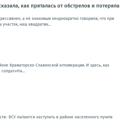
сказала, как пряталась от обстрелов и потеряла
рессивнее, а её знакомым неоднократно говорили, что при
участок, наш квадратик...
оне Краматорско-Славянской агломерации. И здесь, как
солдат.«На...
сти- ВСУ пытаются наступать в районе населенного пункта