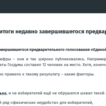
итоги недавно завершившегося предва
авершившегося предварительного голосования «Единой
ифры – они и так широко публиковались. Например,
ты Госдумы составил 12 человек на место. Хотя, конеч
о привело к такому результату – какие факторы.
льна
, и на избирателей ещё не обрушился шквал такой 
й ряд «физических неудобств» для избирателей,