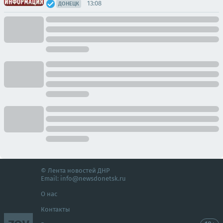
13:08
ДОНЕЦК
© Лента новостей ДНР
Email:
info@newsdonetsk.ru
О нас
Контакты