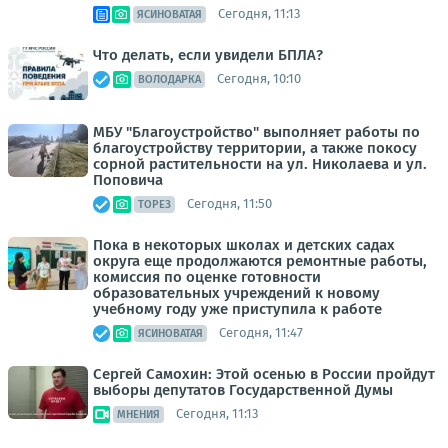
Сегодня, 11:13
ЯСИНОВАТАЯ
Что делать, если увидели БПЛА?
Сегодня, 10:10
ВОЛОДАРКА
МБУ "Благоустройство" выполняет работы по
благоустройству территории, а также покосу
сорной растительности на ул. Николаева и ул.
Поповича
Сегодня, 11:50
ТОРЕЗ
Пока в некоторых школах и детских садах
округа еще продолжаются ремонтные работы,
комиссия по оценке готовности
образовательных учреждений к новому
учебному году уже приступила к работе
Сегодня, 11:47
ЯСИНОВАТАЯ
Сергей Самохин: Этой осенью в России пройдут
выборы депутатов Государственной Думы
Сегодня, 11:13
МНЕНИЯ