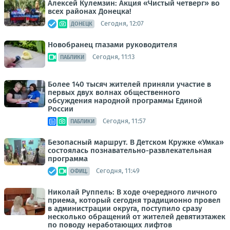
Алексей Кулемзин: Акция «Чистый четверг» во
всех районах Донецка!
Сегодня, 12:07
ДОНЕЦК
Новобранец глазами руководителя
Сегодня, 11:13
ПАБЛИКИ
Более 140 тысяч жителей приняли участие в
первых двух волнах общественного
обсуждения народной программы Единой
России
Сегодня, 11:57
ПАБЛИКИ
Безопасный маршрут. В Детском Кружке «Умка»
состоялась познавательно-развлекательная
программа
Сегодня, 11:49
ОФИЦ.
Николай Руппель: В ходе очередного личного
приема, который сегодня традиционно провел
в администрации округа, поступило сразу
несколько обращений от жителей девятиэтажек
по поводу неработающих лифтов