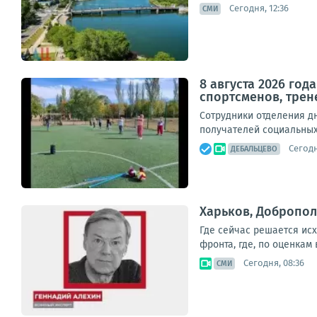
Сегодня, 12:36
СМИ
8 августа 2026 го
спортсменов, трен
Сотрудники отделения д
получателей социальных 
Сегодн
ДЕБАЛЬЦЕВО
Харьков, Добропол
Где сейчас решается ис
фронта, где, по оценкам
Сегодня, 08:36
СМИ