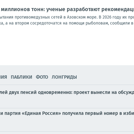
 миллионов тонн: ученые разработают рекомендац
ания противомедузных сетей в Азовском море. В 2026 году их про
а, а на втором сосредоточатся на помощи рыболовам, сообщили в 
НИЯ
ПАБЛИКИ
ФОТО
ЛОНГРИДЫ
елей двух пенсий одновременно: проект вынесли на обсуж
и партия «Единая Россия» получила первый номер в изб