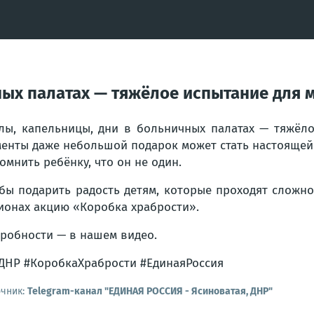
ных палатах — тяжёлое испытание для 
лы, капельницы, дни в больничных палатах — тяжёло
енты даже небольшой подарок может стать настоящей 
омнить ребёнку, что он не один.
бы подарить радость детям, которые проходят сложно
ионах акцию «Коробка храбрости».
робности — в нашем видео.
ДНР #КоробкаХрабрости #ЕдинаяРоссия
очник:
Telegram-канал "ЕДИНАЯ РОССИЯ - Ясиноватая, ДНР"