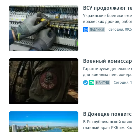
ВСУ продолжают те
Украинские боевики еже
вражеских дронов, рабо
Сегодня, 09:
ПАБЛИКИ
Военный комиссар
Гарантируем:-денежное с
для военных пенсионеро
Сегодня, 1
МАНГУШ
В Донецке появитс
В Республиканской клин
главный врач РКБ им. Ка