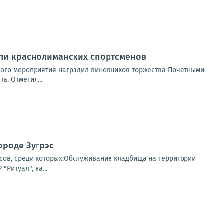
али краснолиманских спортсменов
нного мероприятия наградил виновников торжества Почетными
ь. Отметил...
ороде Зугрэс
сов, среди которых:Обслуживание кладбища на территории
Ритуал", на...