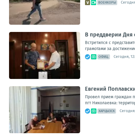
Сегодня
ВОЕНКОРЫ
В преддверии Дня 
Встретился с представи
грамотами за достижение
Сегодня, 12
ОФИЦ.
Евгений Поплавски
Провел прием граждан п
пгт Николаевка: террито
Сегодня,
ХАРЦЫЗСК