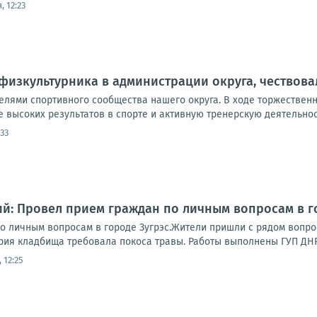
, 12:23
физкультурника в администрации округа, чествов
телями спортивного сообщества нашего округа. В ходе торжестве
 высоких результатов в спорте и активную тренерскую деятельност
:33
й: Провел прием граждан по личным вопросам в г
о личным вопросам в городе Зугрэс.Жители пришли с рядом вопро
рия кладбища требовала покоса травы. Работы выполнены ГУП ДНР "
 12:25