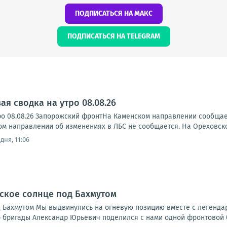
ПОДПИСАТЬСЯ НА МАКС
ПОДПИСАТЬСЯ НА TELEGRAM
я сводка на утро 08.08.26
ро 08.08.26 Запорожский фронтНа Каменском направлении сообща
ском направлении об изменениях в ЛБС не сообщается. На Ореховск
дня, 11:06
ское солнце под Бахмутом
 Бахмутом Мы выдвинулись на огневую позицию вместе с легендар
 бригады Александр Юрьевич поделился с нами одной фронтовой ба