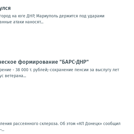
улся
город на юге ДНР, Мариуполь держится под ударами
нные атаки наносят...
ческое формирование "БАРС-ДНР"
ние - 38 000 т. рублей;-сохранение пенсии за выслугу лет
с ветерана...
еления рассеянного склероза. Об этом «КП Донецк» сообщил
..