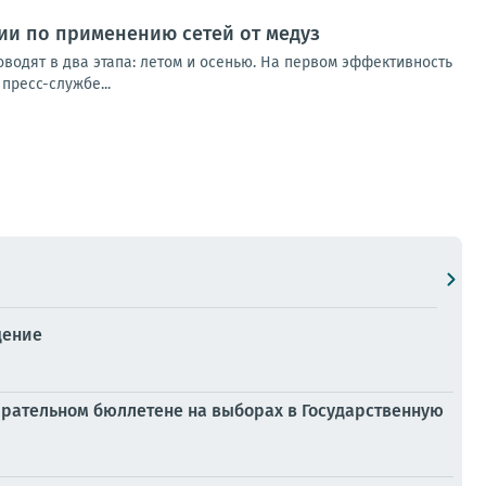
ии по применению сетей от медуз
водят в два этапа: летом и осенью. На первом эффективность
пресс-службе...
дение
ирательном бюллетене на выборах в Государственную