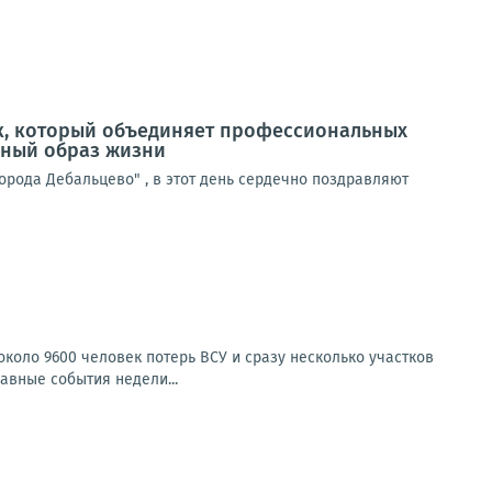
ник, который объединяет профессиональных
ивный образ жизни
рода Дебальцево" , в этот день сердечно поздравляют
коло 9600 человек потерь ВСУ и сразу несколько участков
авные события недели...