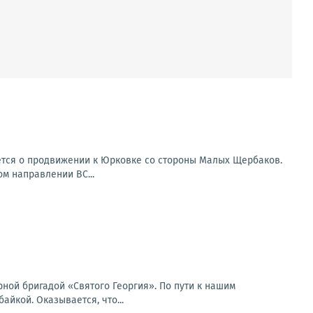
ется о продвижении к Юрковке со стороны Малых Щербаков.
ом направлении ВС...
ной бригадой «Святого Георгия». По пути к нашим
йкой. Оказывается, что...