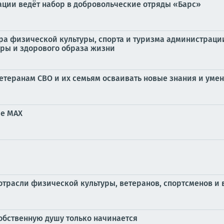
ции ведёт набор в добровольческие отряды «Барс»
ора физической культуры, спорта и туризма администрац
уры и здорового образа жизни
етеранам СВО и их семьям осваивать новые знания и уме
ре MAX
расли физической культуры, ветеранов, спортсменов и в
собственную душу только начинается