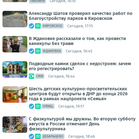
Сегодня, 16:16
ПАБЛИКИ
Александр Шатов проверил качество работ по
благоустройству парков в Кировском
Сегодня, 17:15
КИРОВСКОЕ
В Ждановке рассказали о том, как провести
каникулы без травм
Сегодня, 16:45
ЖДАНОВКА
Подводные камни сделок с недостроем: зачем
его регистрировать?
Сегодня, 16:44
СМИ
Шесть детских культурно-просветительских
центров будут открыты в ДНР до конца 2026
года в рамках нацпроекта «Семья»
Сегодня, 19:17
ОФИЦ.
С физкультурой мы дружны. Во вторую субботу
августа в России отмечают День
физкультурника
Сегодня, 18:46
ДЕБАЛЬЦЕВО