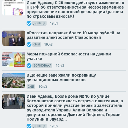
Иван Адамец: С 26 июня действуют изменения в
НК РФ об ответственности за несвоевременное
представление налоговой декларации (расчета
по страховым взносам)
19:51
ДОНЕЦК
«Россети» направят более 10 млрд рублей на
развитие электросетей Ставрополья
19:43
СМИ
Меры пожарной безопасности на дачном
участке
19:43
ВОЛНОВАХА
В Донецке задержали посредницу
дистанционных мошенников
19:43
СМИ
Иван Адамец: Возле дома № 1б по улице
Космонавтов состоялась встреча с жителями, в
которой приняли участие первый заместитель
руководителя Управы Алина Волкова и
депутаты горсовета Дмитрий Пефтеев, Герман
Полунин и Эдуард...
19:39
ДОНЕЦК