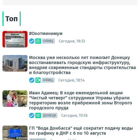
Топ
#Охотминимум
Сегодня, 18:33
ОФИЦ.
Москва уже несколько лет помогает Донецку
восстанавливать городскую инфраструктуру,
внедряя современные стандарты строительства
и благоустройства
Сегодня, 18:14
ОФИЦ.
Иван Адамец: В ходе еженедельной акции
"Чистый четверг" сотрудники Управы убрали
территорию возле прибрежной зоны Второго
городского пруда
Сегодня, 19:18
ДОНЕЦК
ГП "Вода Донбасса" ещё сократит подачу воды
по графику в ДНР с 6 по 10 августа