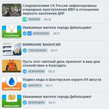
Следователями СК России зафиксированы
очередные преступления ВФУ в отношении
мирного населения ДНР
08:36
ПАБЛИКИ
Уважаемые жители города Дебальцево!
08:31
ДЕБАЛЬЦЕВО
ВНИМАНИЕ ВАКАНСИЯ
08:31
СТАРОБЕШЕВО
Пусть этот светлый день принесет в ваш дом
спокойствие и благодать
08:31
ЯСИНОВАТАЯ
Подвоз воды в Шахтерском округе 09 августа
08:31
ШАХТЁРСК
Уважаемые жители города Дебальцево!
08:31
ДЕБАЛЬЦЕВО