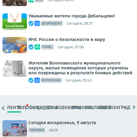
Уважаемые жители города Дебальцево!
Сегодня, 08:31
ДЕБАЛЬЦЕВО
МЧС России о безопасности в жару
Сегодня, 07:06
ОФИЦ.
Жителям Волновахского муниципального
округа, жилые помещения которых утрачены
или повреждены в результате боевых действий
Сегодня, 05:45
ВОЛНОВАХА
ЛЕНТА
ТОП
ОФИЦ.
ВИДЕО
СМИ
ВОЕНКОРЫ
МНЕНИЯ
ПАБЛИКИ
ФОТО
ЛОНГРИДЫ
Сегодня воскресенье, 9 августа
08:36
ПАБЛИКИ