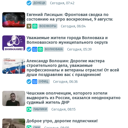
Сегодня, 07:42
ДОНЕЦК
Евгений Лисицын: Фронтовая сводка по
состоянию на утро воскресенье, 9 августа:
Сегодня, 06:04
ВОЕНКОРЫ
Уважаемые жители города Волноваха и
Волновахского муниципального округа
Сегодня, 05:39
ВОЛНОВАХА
Александр Волошин: Дорогие мастера
строительного дела, уважаемые
профессионалы и ветераны отрасли! От всей
души поздравляю вас с праздником!
Сегодня, 06:36
ОФИЦ.
Чешским ополченцем, которого хотели
выдворить из России, оказался неоднократно
судимый житель ДНР
Сегодня, 08:15
ПАБЛИКИ
Доброе утро, дорогие подписчики!
Сегодня, 08:09
СМИ