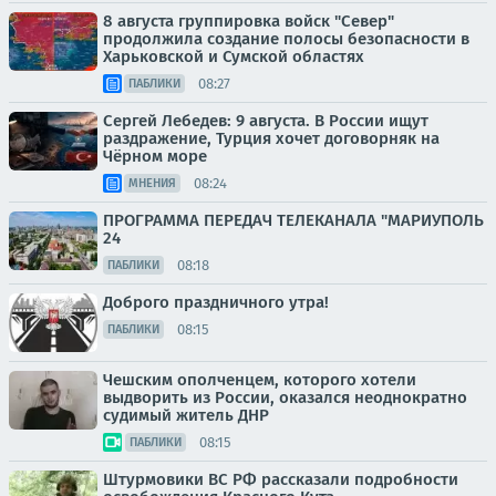
8 августа группировка войск "Север"
продолжила создание полосы безопасности в
Харьковской и Сумской областях
08:27
ПАБЛИКИ
Сергей Лебедев: 9 августа. В России ищут
раздражение, Турция хочет договорняк на
Чёрном море
08:24
МНЕНИЯ
ПРОГРАММА ПЕРЕДАЧ ТЕЛЕКАНАЛА "МАРИУПОЛЬ
24
08:18
ПАБЛИКИ
Доброго праздничного утра!
08:15
ПАБЛИКИ
Чешским ополченцем, которого хотели
выдворить из России, оказался неоднократно
судимый житель ДНР
08:15
ПАБЛИКИ
Штурмовики ВС РФ рассказали подробности