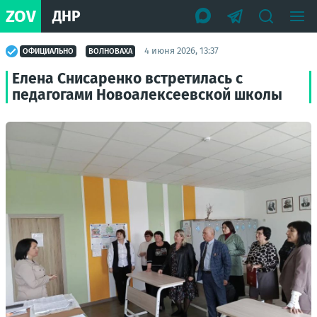
ZOV
ДНР
4 июня 2026, 13:37
ОФИЦИАЛЬНО
ВОЛНОВАХА
Елена Снисаренко встретилась с
педагогами Новоалексеевской школы