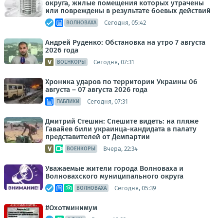
округа, жилые помещения которых утрачены
или повреждены в результате боевых действий
Сегодня, 05:42
ВОЛНОВАХА
Андрей Руденко: Обстановка на утро 7 августа
2026 года
Сегодня, 07:31
ВОЕНКОРЫ
Хроника ударов по территории Украины 06
августа – 07 августа 2026 года
Сегодня, 07:31
ПАБЛИКИ
Дмитрий Стешин: Спешите видеть: на пляже
Гавайев били украинца-кандидата в палату
представителей от Демпартии
Вчера, 22:34
ВОЕНКОРЫ
Уважаемые жители города Волноваха и
Волновахского муниципального округа
Сегодня, 05:39
ВОЛНОВАХА
#Охотминимум