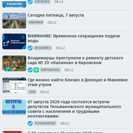
08:43
СНЕЖНОЕ
Сегодня пятница, 7 августа
08:42
ПАБЛИКИ
ВНИМАНИЕ: Временное сокращение подачи
воды
08:42
ИЛОВАЙСК
Владимирцы приступили к ремонту детского
сада № 20 «Калинка» в Кировском
08:42
КИРОВСКОЕ
Где можно найти бензин в Донецке и Макеевке
этим утром
08:42
СМИ
07 августа 2026 года состоятся встречи
депутатов Тельмановского муниципального
совета с населением и трудовыми
коллективами:
08:42
ТЕЛЬМАНОВО