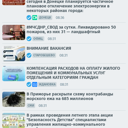
сегодня в Донецке планируется частичное
плановое отключение электроэнергии в
некоторых районах города:
08:36
ДОНЕЦК
#МЧСДНР_СВОД за сутки. Ликвидировано 50
пожаров, из них 31 — ландшафтный
08:31
ОФИЦ.
ВНИМАНИЕ ВАКАНСИЯ
08:31
СТАРОБЕШЕВО
КОМПЕНСАЦИЯ РАСХОДОВ НА ОПЛАТУ ЖИЛОГО
ПОМЕЩЕНИЯ И КОММУНАЛЬНЫХ УСЛУГ
ОТДЕЛЬНЫМ КАТЕГОРИЯМ ГРАЖДАН
08:31
ЖДАНОВКА
В Приморье раскрыли схему контрабанды
морского ежа на 685 миллионов
08:31
СМИ
В рамках проведения летнего этапа акции
"Безопасность Детства" специалистами
управления жилищно-коммунального