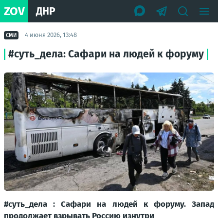
ZOV
ДНР
4 июня 2026, 13:48
СМИ
#суть_дела: Сафари на людей к форуму
#суть_дела : Сафари на людей к форуму. Запад
продолжает взрывать Россию изнутри