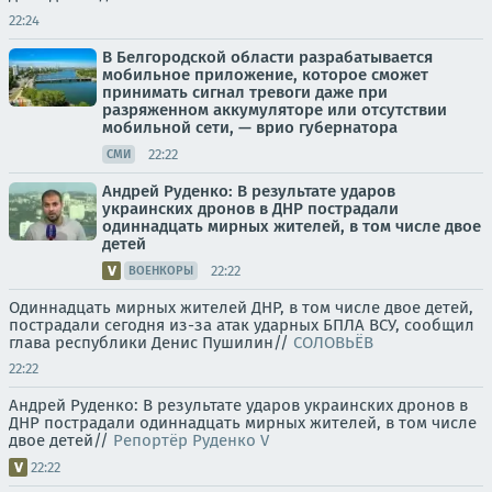
22:24
В Белгородской области разрабатывается
мобильное приложение, которое сможет
принимать сигнал тревоги даже при
разряженном аккумуляторе или отсутствии
мобильной сети, — врио губернатора
22:22
СМИ
Андрей Руденко: В результате ударов
украинских дронов в ДНР пострадали
одиннадцать мирных жителей, в том числе двое
детей
22:22
ВОЕНКОРЫ
Одиннадцать мирных жителей ДНР, в том числе двое детей,
пострадали сегодня из-за атак ударных БПЛА ВСУ, сообщил
глава республики Денис Пушилин//
СОЛОВЬЁВ
22:22
Андрей Руденко: В результате ударов украинских дронов в
ДНР пострадали одиннадцать мирных жителей, в том числе
двое детей//
Репортёр Руденко V
22:22