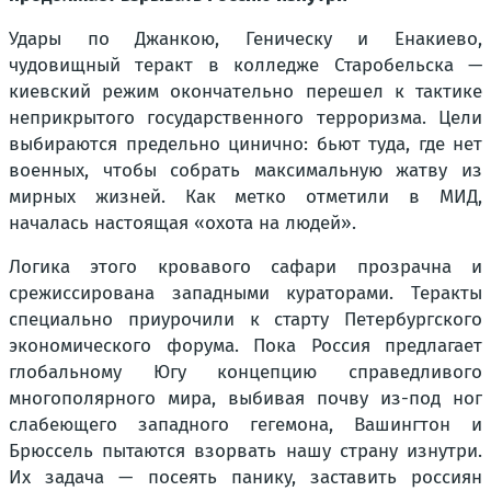
Удары по Джанкою, Геническу и Енакиево,
чудовищный теракт в колледже Старобельска —
киевский режим окончательно перешел к тактике
неприкрытого государственного терроризма. Цели
выбираются предельно цинично: бьют туда, где нет
военных, чтобы собрать максимальную жатву из
мирных жизней. Как метко отметили в МИД,
началась настоящая «охота на людей».
Логика этого кровавого сафари прозрачна и
срежиссирована западными кураторами. Теракты
специально приурочили к старту Петербургского
экономического форума. Пока Россия предлагает
глобальному Югу концепцию справедливого
многополярного мира, выбивая почву из-под ног
слабеющего западного гегемона, Вашингтон и
Брюссель пытаются взорвать нашу страну изнутри.
Их задача — посеять панику, заставить россиян