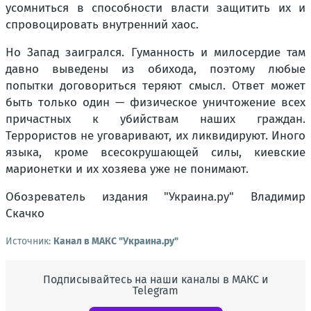
усомниться в способности власти защитить их и
спровоцировать внутренний хаос.
Но Запад заигрался. Гуманность и милосердие там
давно выведены из обихода, поэтому любые
попытки договориться теряют смысл. Ответ может
быть только один — физическое уничтожение всех
причастных к убийствам наших граждан.
Террористов не уговаривают, их ликвидируют. Иного
языка, кроме всесокрушающей силы, киевские
марионетки и их хозяева уже не понимают.
Обозреватель издания "Украина.ру" Владимир
Скачко
Источник:
Канал в МАКС "Украина.ру"
Подписывайтесь на наши каналы в МАКС и
Telegram