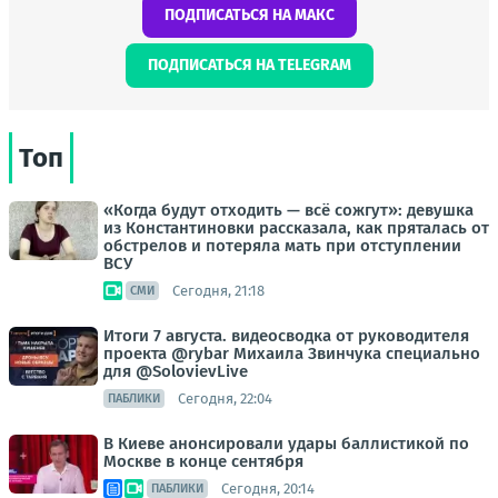
ПОДПИСАТЬСЯ НА МАКС
ПОДПИСАТЬСЯ НА TELEGRAM
Топ
«Когда будут отходить — всё сожгут»: девушка
из Константиновки рассказала, как пряталась от
обстрелов и потеряла мать при отступлении
ВСУ
Сегодня, 21:18
СМИ
Итоги 7 августа. видеосводка от руководителя
проекта @rybar Михаила Звинчука специально
для @SolovievLive
Сегодня, 22:04
ПАБЛИКИ
В Киеве анонсировали удары баллистикой по
Москве в конце сентября
Сегодня, 20:14
ПАБЛИКИ