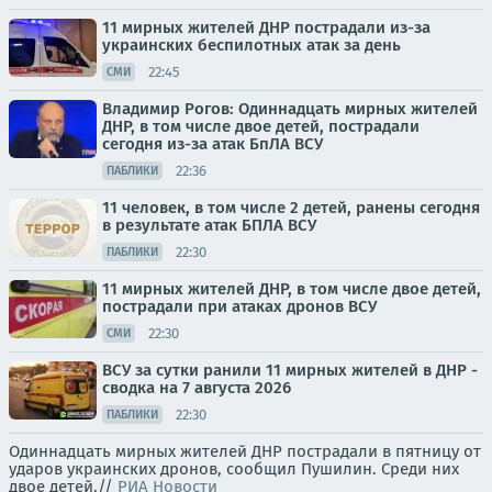
11 мирных жителей ДНР пострадали из-за
украинских беспилотных атак за день
22:45
СМИ
Владимир Рогов: Одиннадцать мирных жителей
ДНР, в том числе двое детей, пострадали
сегодня из-за атак БпЛА ВСУ
22:36
ПАБЛИКИ
11 человек, в том числе 2 детей, ранены сегодня
в результате атак БПЛА ВСУ
22:30
ПАБЛИКИ
11 мирных жителей ДНР, в том числе двое детей,
пострадали при атаках дронов ВСУ
22:30
СМИ
ВСУ за сутки ранили 11 мирных жителей в ДНР -
сводка на 7 августа 2026
22:30
ПАБЛИКИ
Одиннадцать мирных жителей ДНР пострадали в пятницу от
ударов украинских дронов, сообщил Пушилин. Среди них
двое детей.//
РИА Новости