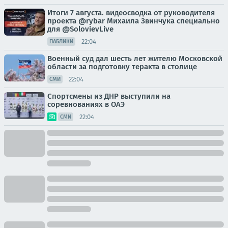
Итоги 7 августа. видеосводка от руководителя
проекта @rybar Михаила Звинчука специально
для @SolovievLive
22:04
ПАБЛИКИ
Военный суд дал шесть лет жителю Московской
области за подготовку теракта в столице
22:04
СМИ
Спортсмены из ДНР выступили на
соревнованиях в ОАЭ
22:04
СМИ