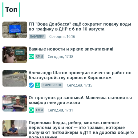
Топ
ГП "Вода Донбасса" ещё сократит подачу воды
по графику в ДНР с 6 по 10 августа
Сегодня, 16:16
ПАБЛИКИ
Важные новости и яркие впечатления!
Сегодня, 17:18
СМИ
Александр Шатов проверил качество работ по
благоустройству парков в Кировском
Сегодня, 17:15
КИРОВСКОЕ
От прогулок до заплыва!. Макеевка становится
комфортнее для жизни
Сегодня, 17:11
СМИ
Переломы бедра, ребер, множественные
переломы рук и ног — это травмы, которые
получают питбайкеры в ДТП на дорогах общего
пользования