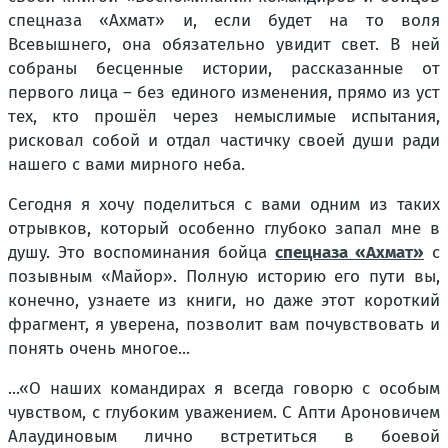
спецназа «Ахмат»
и, если будет на то воля
Всевышнего, она обязательно увидит свет. В ней
собраны бесценные истории, рассказанные от
первого лица – без единого изменения, прямо из уст
тех, кто прошёл через немыслимые испытания,
рисковал собой и отдал частичку своей души ради
нашего с вами мирного неба.
Сегодня я хочу поделиться с вами одним из таких
отрывков, который особенно глубоко запал мне в
душу. Это воспоминания бойца
спецназа «Ахмат»
с
позывным «Майор». Полную историю его пути вы,
конечно, узнаете из книги, но даже этот короткий
фрагмент, я уверена, позволит вам почувствовать и
понять очень многое...
...
«О наших командирах я всегда говорю с особым
чувством, с глубоким уважением. С Апти Ароновичем
Алаудиновым лично встретиться в боевой