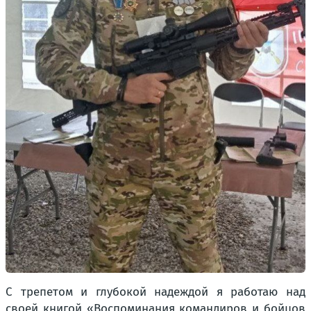
С трепетом и глубокой надеждой я работаю над
своей книгой
«Воспоминания командиров и бойцов