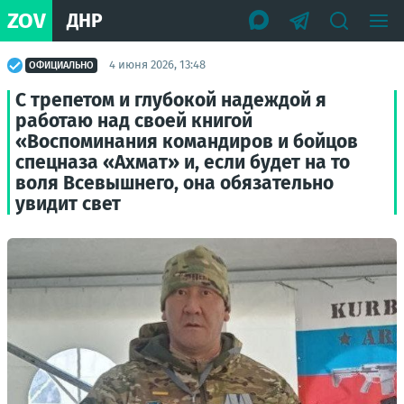
ZOV
ДНР
4 июня 2026, 13:48
ОФИЦИАЛЬНО
С трепетом и глубокой надеждой я
работаю над своей книгой
«Воспоминания командиров и бойцов
спецназа «Ахмат» и, если будет на то
воля Всевышнего, она обязательно
увидит свет