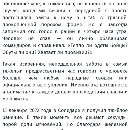
обстановке мне, к сожалению, не довелось по воле
случая: когда мы вышли с передовой, я просто
постеснялся зайти к нему в штаб в грязной,
прокопчённой порохом форме. Но я навсегда
запомнил его голос в рации в четыре часа утра.
Человек не спал — он лично обзванивал
командиров и спрашивал: «Тепло ли одеты бойцы?
Обуты ли они? Хватает ли провизии?»
Такая искренняя, неподдельная забота в самый
тяжёлый предрассветный час говорит о человеке
больше, чем любые парадные сводки или
официальные выступления. Именно эта дотошность
и внимание к каждой детали впоследствии спасли и
мою жизнь.
13 декабря 2022 года в Соледаре я получил тяжёлое
ранение. В такие моменты всё решают секунды,
порой доли мгновений. Но благодаря железной