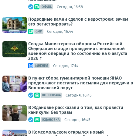
Сегодня, 16:58
ОФИЦ.
Подводные камни сделок с недостроем: зачем
его регистрировать?
Сегодня, 16:44
СМИ
Сводка Министерства обороны Российской
Федерации о ходе проведения специальной
военной операции по состоянию на 6 августа
2026 г
Сегодня, 17:14
МНЕНИЯ
В пункт сбора гуманитарной помощи ЯНАО
продолжают поступать посылки для передачи в
Волновахский округ
Сегодня, 16:45
ВОЛНОВАХА
В Ждановке рассказали о том, как провести
каникулы без травм
Сегодня, 16:45
ЖДАНОВКА
В Комсомольском открылся новый