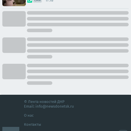
17:18
СМИ
© Лента новостей ДНР
Email:
info@newsdonetsk.ru
О нас
Контакты