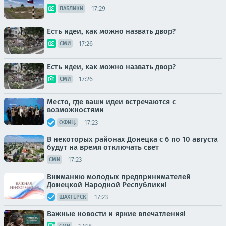
17:29
ПАБЛИКИ
Есть идеи, как можно назвать двор?
17:26
СМИ
Есть идеи, как можно назвать двор?
17:26
СМИ
Место, где ваши идеи встречаются с
возможностями
17:23
ОФИЦ.
В некоторых районах Донецка с 6 по 10 августа
будут на время отключать свет
17:23
СМИ
Вниманию молодых предпринимателей
Донецкой Народной Республики!
17:23
ШАХТЁРСК
Важные новости и яркие впечатления!