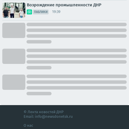
Возрождение промышленности ДНР
19:39
ПАБЛИКИ
© Лента новостей ДНР
Email:
info@newsdonetsk.ru
О нас