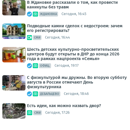
В Ждановке рассказали о том, как провести
каникулы без травм
Сегодня, 16:45
ЖДАНОВКА
Подводные камни сделок с недостроем: зачем
его регистрировать?
Сегодня, 16:44
СМИ
Шесть детских культурно-просветительских
центров будут открыты в ДНР до конца 2026
года в рамках нацпроекта «Семья»
Сегодня, 19:17
ОФИЦ.
С физкультурой мы дружны. Во вторую субботу
августа в России отмечают День
физкультурника
Сегодня, 18:46
ДЕБАЛЬЦЕВО
Есть идеи, как можно назвать двор?
Сегодня, 17:26
СМИ