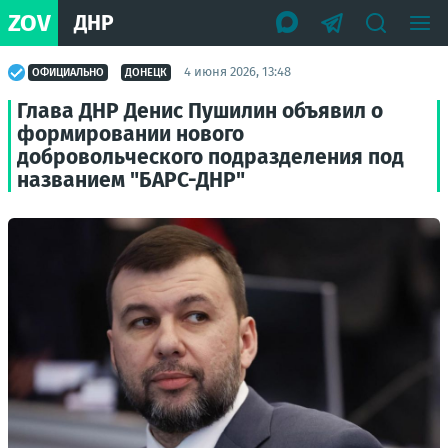
ZOV
ДНР
4 июня 2026, 13:48
ОФИЦИАЛЬНО
ДОНЕЦК
Глава ДНР Денис Пушилин объявил о
формировании нового
добровольческого подразделения под
названием "БАРС-ДНР"