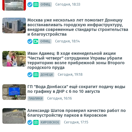
Сегодня, 18:33
ОФИЦ.
Москва уже несколько лет помогает Донецку
восстанавливать городскую инфраструктуру,
внедряя современные стандарты строительства
и благоустройства
Сегодня, 18:14
ОФИЦ.
Иван Адамец: В ходе еженедельной акции
"Чистый четверг" сотрудники Управы убрали
территорию возле прибрежной зоны Второго
городского пруда
Сегодня, 19:18
ДОНЕЦК
ГП "Вода Донбасса" ещё сократит подачу воды
по графику в ДНР с 6 по 10 августа
Сегодня, 16:16
ПАБЛИКИ
Александр Шатов проверил качество работ по
благоустройству парков в Кировском
Сегодня, 17:15
КИРОВСКОЕ