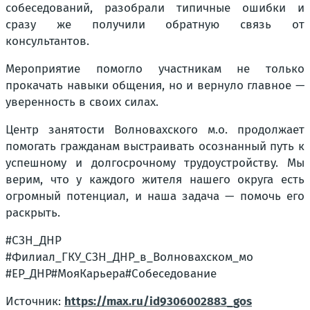
собеседований, разобрали типичные ошибки и
сразу же получили обратную связь от
консультантов.
Мероприятие помогло участникам не только
прокачать навыки общения, но и вернуло главное —
уверенность в своих силах.
Центр занятости Волновахского м.о. продолжает
помогать гражданам выстраивать осознанный путь к
успешному и долгосрочному трудоустройству. Мы
верим, что у каждого жителя нашего округа есть
огромный потенциал, и наша задача — помочь его
раскрыть.
#СЗН_ДНР
#Филиал_ГКУ_СЗН_ДНР_в_Волновахском_мо
#ЕР_ДНР#МояКарьера#Собеседование
Источник:
https://max.ru/id9306002883_gos