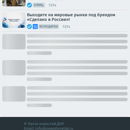
13:14
ОФИЦ.
Выходите на мировые рынки под брендом
«Сделано в России»!
13:14
ВОЛОДАРКА
© Лента новостей ДНР
Email:
info@newsdonetsk.ru