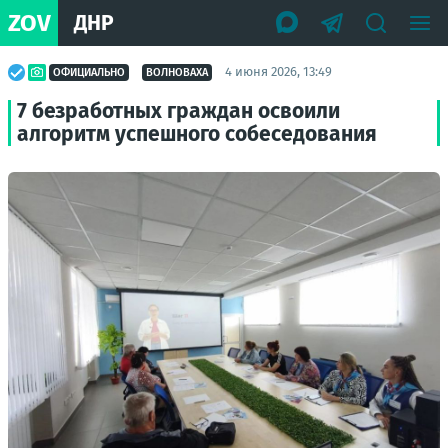
ZOV
ДНР
4 июня 2026, 13:49
ОФИЦИАЛЬНО
ВОЛНОВАХА
7 безработных граждан освоили
алгоритм успешного собеседования