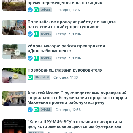
время перемещения и на позициях
Сегодня, 13:07
ОФИЦ.
Полицейские проводят работу по защите
населения от киберпреступников
Сегодня, 13:06
ОФИЦ.
Уборка мусора: работа предприятия
«Донснабкомплект»
Сегодня, 13:06
ОФИЦ.
Новобранец глазами руководителя
Сегодня, 11:13
ПАБЛИКИ
Алексей Исаев: С руководителями учреждений
социального обслуживания городского округа
Макеевка провели рабочую встречу
Сегодня, 12:58
ОФИЦ.
"Клика ЦРУ-МИ6-ВСУ в отчаянии наворотила
дел, которые возвращаются им бумерангом