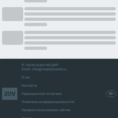
© Лента новостей ДНР
Email:
info@newsdonetsk.ru
О нас
Контакты
ZOV
18+
Редакционная политика
Политика конфиденциальности
Правила пользования сайтом