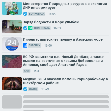
Министерство Природных ресурсов и экологии
ДНР информирует
16:04
ВОЛНОВАХА
Заряд бодрости и море улыбок!
16:03
ВОЛНОВАХА
Пиленгас вытесняет тюльку в Азовском море
16:00
ПАБЛИКИ
ВС РФ зачистили н.п. Новый Донбасс, а также
вышли на восточные окраины Доброполья и
Анновки, сообщает Анатолий Радов
15:51
СМИ
Медики ВГСЧ оказали помощь горнорабочему в
Шахтёрском районе
15:49
ОФИЦ.