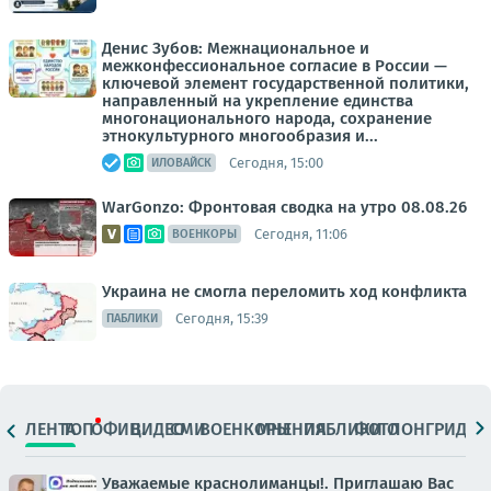
Денис Зубов: Межнациональное и
межконфессиональное согласие в России —
ключевой элемент государственной политики,
направленный на укрепление единства
многонационального народа, сохранение
этнокультурного многообразия и...
Сегодня, 15:00
ИЛОВАЙСК
WarGonzo: Фронтовая сводка на утро 08.08.26
Сегодня, 11:06
ВОЕНКОРЫ
Украина не смогла переломить ход конфликта
Сегодня, 15:39
ПАБЛИКИ
ЛЕНТА
ТОП
ОФИЦ.
ВИДЕО
СМИ
ВОЕНКОРЫ
МНЕНИЯ
ПАБЛИКИ
ФОТО
ЛОНГРИДЫ
Уважаемые краснолиманцы!. Приглашаю Вас