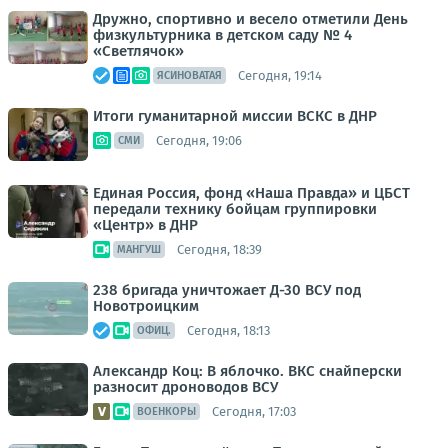
Дружно, спортивно и весело отметили День
физкультурника в детском саду № 4
«Светлячок»
Сегодня, 19:14
ЯСИНОВАТАЯ
Итоги гуманитарной миссии ВСКС в ДНР
Сегодня, 19:06
СМИ
Единая Россия, фонд «Наша Правда» и ЦБСТ
передали технику бойцам группировки
«Центр» в ДНР
Сегодня, 18:39
МАНГУШ
238 бригада уничтожает Д-30 ВСУ под
Новотроицким
Сегодня, 18:13
ОФИЦ.
Александр Коц: В яблочко. ВКС снайперски
разносит дроноводов ВСУ
Сегодня, 17:03
ВОЕНКОРЫ