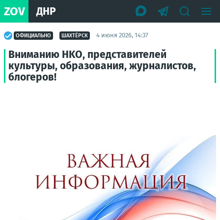
ZOV
ДНР
4 июня 2026, 14:37
ОФИЦИАЛЬНО
ШАХТЁРСК
Вниманию HKO, представителей
культуры, образования, журналистов,
блогеров!