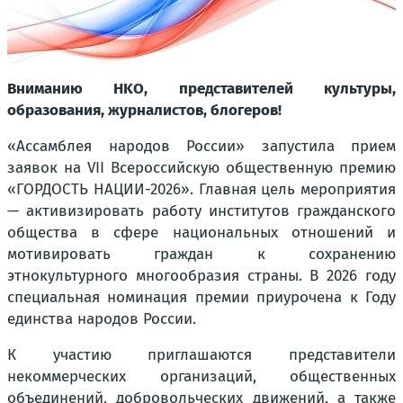
Вниманию HKO, представителей культуры,
образования, журналистов, блогеров!
«Ассамблея народов России» запустила прием
заявок на VII Всероссийскую общественную премию
«ГОРДОСТЬ НАЦИИ-2026». Главная цель мероприятия
— активизировать работу институтов гражданского
общества в сфере национальных отношений и
мотивировать граждан к сохранению
этнокультурного многообразия страны. В 2026 году
специальная номинация премии приурочена к Году
единства народов России.
К участию приглашаются представители
некоммерческих организаций, общественных
объединений, добровольческих движений, а также