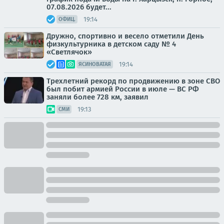
07.08.2026 будет...
19:14
ОФИЦ.
Дружно, спортивно и весело отметили День
физкультурника в детском саду № 4
«Светлячок»
19:14
ЯСИНОВАТАЯ
Трехлетний рекорд по продвижению в зоне СВО
был побит армией России в июле — ВС РФ
заняли более 728 км, заявил
19:13
СМИ