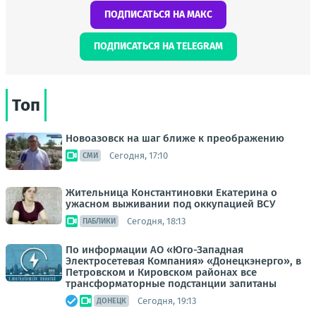
ПОДПИСАТЬСЯ НА МАКС
ПОДПИСАТЬСЯ НА TELEGRAM
Топ
Новоазовск на шаг ближе к преображению
Сегодня, 17:10
СМИ
Жительница Константиновки Екатерина о
ужасном выживании под оккупацией ВСУ
Сегодня, 18:13
ПАБЛИКИ
По информации АО «Юго-Западная
Электросетевая Компания» «Донецкэнерго», в
Петровском и Кировском районах все
трансформаторные подстанции запитаны
Сегодня, 19:13
ДОНЕЦК