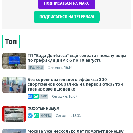
ПОДПИСАТЬСЯ НА МАКС
ПОДПИСАТЬСЯ НА TELEGRAM
Топ
ГП "Вода Донбасса" ещё сократит подачу воды
по графику в ДНР с 6 по 10 августа
Сегодня, 16:16
ПАБЛИКИ
Без соревновательного эффекта: 300
спортсменов собрались на первой открытой
тренировке в Донецке
Сегодня, 18:07
СМИ
#Охотминимум
Сегодня, 18:33
ОФИЦ.
Москва уже несколько лет помогает Донецку