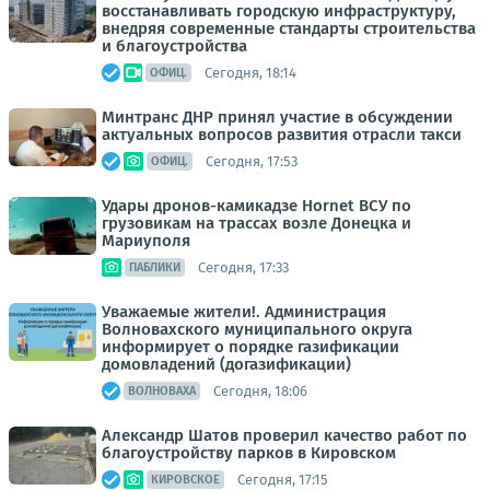
восстанавливать городскую инфраструктуру,
внедряя современные стандарты строительства
и благоустройства
Сегодня, 18:14
ОФИЦ.
Минтранс ДНР принял участие в обсуждении
актуальных вопросов развития отрасли такси
Сегодня, 17:53
ОФИЦ.
Удары дронов-камикадзе Hornet ВСУ по
грузовикам на трассах возле Донецка и
Мариуполя
Сегодня, 17:33
ПАБЛИКИ
Уважаемые жители!. Администрация
Волновахского муниципального округа
информирует о порядке газификации
домовладений (догазификации)
Сегодня, 18:06
ВОЛНОВАХА
Александр Шатов проверил качество работ по
благоустройству парков в Кировском
Сегодня, 17:15
КИРОВСКОЕ