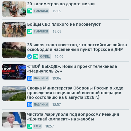
20 километров по дороге жизни
19:09
ПАБЛИКИ
Бойцы СВО плохого не посоветуют
19:09
ПАБЛИКИ
28 июля стало известно, что российские войска
освободили населенный пункт Торское в ДНР
19:09
ОФИЦ.
«ТВОЙ ВЫХОД!». Новый проект телеканала
«Мариуполь 24»
19:04
ПАБЛИКИ
Сводка Министерства Обороны России о ходе
проведения специальной военной операции
(по состоянию на 6 августа 2026 г.)
18:57
ПАБЛИКИ
Чистота Мариуполя под вопросом? Реакция
«Донснабкомплект» на жалобы
18:57
СМИ