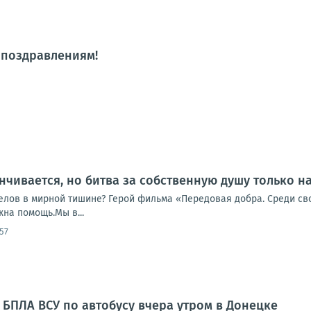
 поздравлениям!
нчивается, но битва за собственную душу только н
елов в мирной тишине? Герой фильма «Передовая добра. Среди сво
жна помощь.Мы в...
57
 БПЛА ВСУ по автобусу вчера утром в Донецке