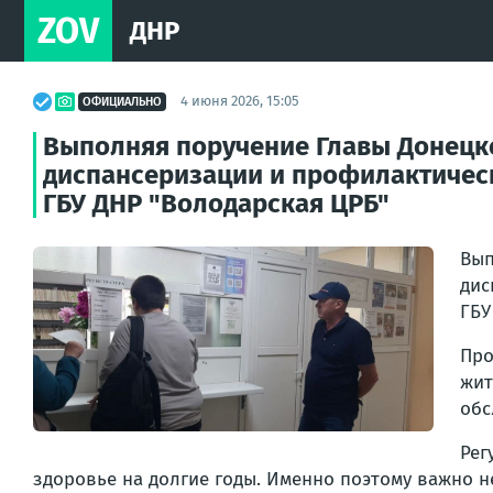
ZOV
ДНР
4 июня 2026, 15:05
ОФИЦИАЛЬНО
Выполняя поручение Главы Донецк
диспансеризации и профилактическ
ГБУ ДНР "Володарская ЦРБ"
Вып
дис
ГБУ
Про
жит
обс
Рег
здоровье на долгие годы. Именно поэтому важно 