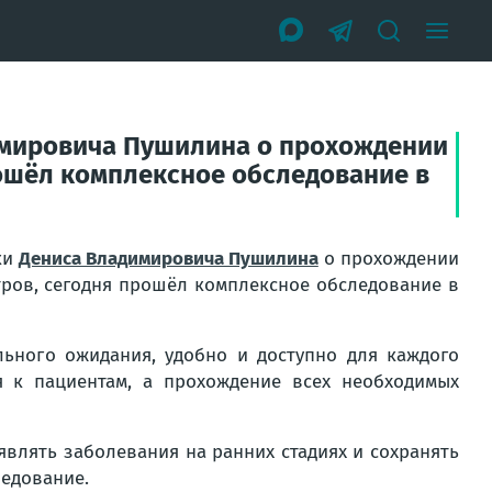
имировича Пушилина о прохождении
ошёл комплексное обследование в
ки
Дениса Владимировича Пушилина
о прохождении
ров, сегодня прошёл комплексное обследование в
льного ожидания, удобно и доступно для каждого
я к пациентам, а прохождение всех необходимых
влять заболевания на ранних стадиях и сохранять
ледование.