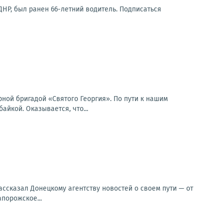
НР, был ранен 66-летний водитель. Подписаться
ной бригадой «Святого Георгия». По пути к нашим
йкой. Оказывается, что...
ссказал Донецкому агентству новостей о своем пути — от
порожское...