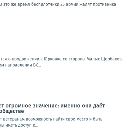
 В это же время беспилотчики 25 армии жалят противника
ется о продвижении к Юрковке со стороны Малых Щербаков.
ом направлении ВС...
т огромное значение: именно она даёт
 обществе
т ветеранам возможность найти свое место и быть
 иметь доступ к...