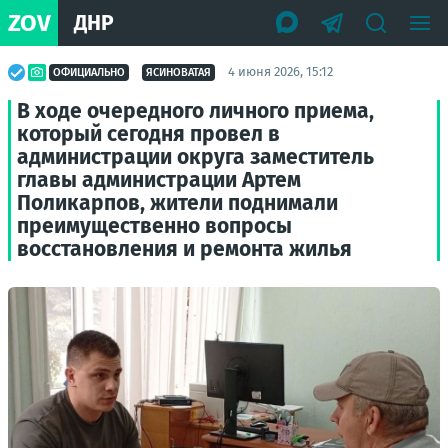
ZOV
ДНР
4 июня 2026, 15:12
ОФИЦИАЛЬНО
ЯСИНОВАТАЯ
В ходе очередного личного приема,
который сегодня провел в
администрации округа заместитель
главы администрации Артем
Поликарпов, жители поднимали
преимущественно вопросы
восстановления и ремонта жилья