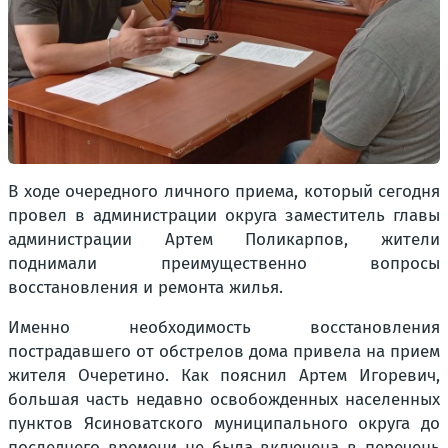
В ходе очередного личного приема, который сегодня
провел в администрации округа заместитель главы
администрации Артем Поликарпов, жители
поднимали преимущественно вопросы
восстановления и ремонта жилья.
Именно необходимость восстановления
пострадавшего от обстрелов дома привела на прием
жителя Очеретино. Как пояснил Артем Игоревич,
большая часть недавно освобожденных населенных
пунктов Ясиноватского муниципального округа до
последнего времени не была включена в перечень