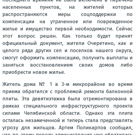
населенных пунктов, на жителей которых
распространяются меры соцподдержки по
компенсации на утраченное или поврежденное
жилье и имущество первой необходимости. Сейчас
этот вопрос решен. Как только будет принят
официальный документ, жители Очеретино, как и
целого ряда других сел и поселков нашего округа,
смогут оформить компенсацию, получить выплаты и
заняться восстановлением своих домов либо
приобрести новое жилье.
Житель дома № 1 в 3-м микрорайоне во время
приема обратился с проблемой ремонта балконной
плиты. Эта девятиэтажка была отремонтирована в
рамках специального инфраструктурного проекта
силами Челябинской области. Однако эта плита
осталась незамеченной и теперь стала представлять
угрозу для жильцов. Артем Поликарпов сообщил,
что по этому поводу администрация уже обратилась