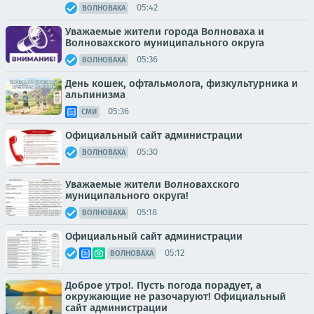
05:42
ВОЛНОВАХА
Уважаемые жители города Волноваха и
Волновахского муниципального округа
05:36
ВОЛНОВАХА
День кошек, офтальмолога, физкультурника и
альпинизма
05:36
СМИ
Официальный сайт администрации
05:30
ВОЛНОВАХА
Уважаемые жители Волновахского
муниципального округа!
05:18
ВОЛНОВАХА
Официальный сайт администрации
05:12
ВОЛНОВАХА
Доброе утро!. Пусть погода порадует, а
окружающие не разочаруют! Официальный
сайт администрации