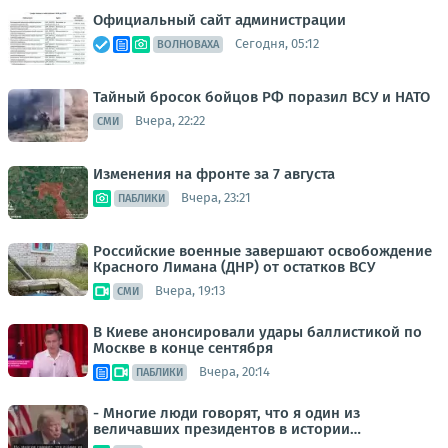
Официальный сайт администрации
Сегодня, 05:12
ВОЛНОВАХА
Тайный бросок бойцов РФ поразил ВСУ и НАТО
Вчера, 22:22
СМИ
Изменения на фронте за 7 августа
Вчера, 23:21
ПАБЛИКИ
Российские военные завершают освобождение
Красного Лимана (ДНР) от остатков ВСУ
Вчера, 19:13
СМИ
В Киеве анонсировали удары баллистикой по
Москве в конце сентября
Вчера, 20:14
ПАБЛИКИ
- Многие люди говорят, что я один из
величавших президентов в истории…