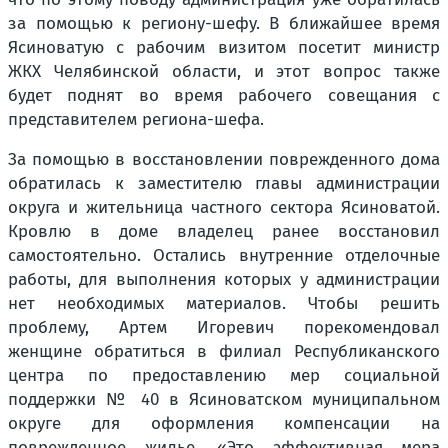
за помощью к региону-шефу. В ближайшее время
Ясиноватую с рабочим визитом посетит министр
ЖКХ Челябинской области, и этот вопрос также
будет поднят во время рабочего совещания с
представителем региона-шефа.
За помощью в восстановлении поврежденного дома
обратилась к заместителю главы администрации
округа и жительница частного сектора Ясиноватой.
Кровлю в доме владелец ранее восстановил
самостоятельно. Остались внутренние отделочные
работы, для выполнения которых у администрации
нет необходимых материалов. Чтобы решить
проблему, Артем Игоревич порекомендовал
женщине обратиться в филиал Республиканского
центра по предоставлению мер социальной
поддержки № 40 в Ясиноватском муниципальном
округе для оформления компенсации на
поврежденное жилье. «Это эффективная мера