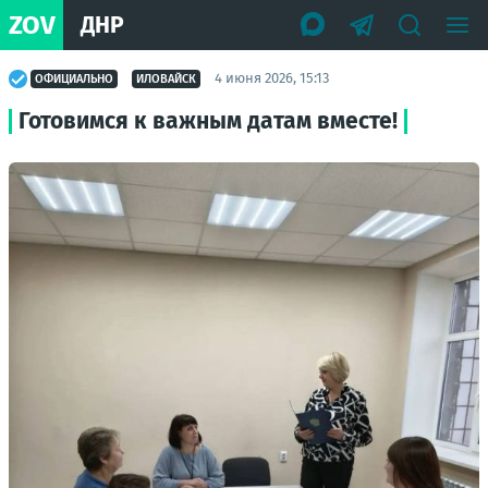
ZOV
ДНР
4 июня 2026, 15:13
ОФИЦИАЛЬНО
ИЛОВАЙСК
Готовимся к важным датам вместе!