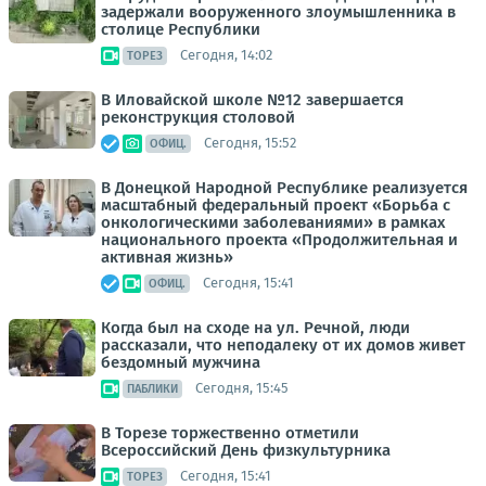
задержали вооруженного злоумышленника в
столице Республики
Сегодня, 14:02
ТОРЕЗ
В Иловайской школе №12 завершается
реконструкция столовой
Сегодня, 15:52
ОФИЦ.
В Донецкой Народной Республике реализуется
масштабный федеральный проект «Борьба с
онкологическими заболеваниями» в рамках
национального проекта «Продолжительная и
активная жизнь»
Сегодня, 15:41
ОФИЦ.
Когда был на сходе на ул. Речной, люди
рассказали, что неподалеку от их домов живет
бездомный мужчина
Сегодня, 15:45
ПАБЛИКИ
В Торезе торжественно отметили
Всероссийский День физкультурника
Сегодня, 15:41
ТОРЕЗ