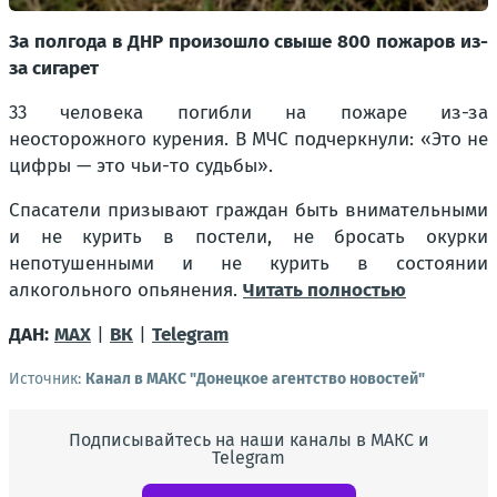
За полгода в ДНР произошло свыше 800 пожаров из-
за сигарет
33 человека погибли на пожаре из-за
неосторожного курения. В МЧС подчеркнули: «Это не
цифры — это чьи-то судьбы».
Спасатели призывают граждан быть внимательными
и не курить в постели, не бросать окурки
непотушенными и не курить в состоянии
алкогольного опьянения.
Читать полностью
ДАН:
MAX
|
ВК
|
Telegram
Источник:
Канал в МАКС "Донецкое агентство новостей"
Подписывайтесь на наши каналы в МАКС и
Telegram