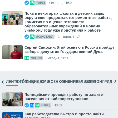
Сегодня, 11:50
ТОРЕЗ
Пока в некоторых школах и детских садах
округа еще продолжаются ремонтные работы,
комиссия по оценке готовности
образовательных учреждений к новому
учебному году уже приступила к работе
Сегодня, 11:47
ЯСИНОВАТАЯ
Сергей Самохин: Этой осенью в России пройдут
выборы депутатов Государственной Думы
Сегодня, 11:13
МНЕНИЯ
ЛЕНТА
ТОП
ОФИЦ.
ВИДЕО
СМИ
ВОЕНКОРЫ
МНЕНИЯ
ПАБЛИКИ
ФОТО
ЛОНГРИДЫ
Полицейские проводят работу по защите
населения от киберпреступников
13:09
ОФИЦ.
Как работодателю быстро и просто найти