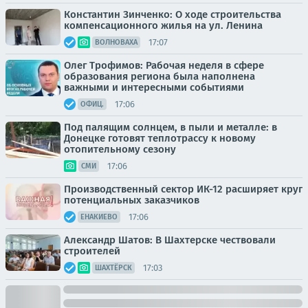
Константин Зинченко: О ходе строительства
компенсационного жилья на ул. Ленина
17:07
ВОЛНОВАХА
Олег Трофимов: Рабочая неделя в сфере
образования региона была наполнена
важными и интересными событиями
17:06
ОФИЦ.
Под палящим солнцем, в пыли и металле: в
Донецке готовят теплотрассу к новому
отопительному сезону
17:06
СМИ
Производственный сектор ИК-12 расширяет круг
потенциальных заказчиков
17:06
ЕНАКИЕВО
Александр Шатов: В Шахтерске чествовали
строителей
17:03
ШАХТЁРСК