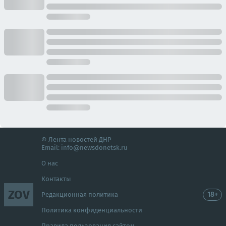
© Лента новостей ДНР
Email:
info@newsdonetsk.ru
О нас
Контакты
ZOV
18+
Редакционная политика
Политика конфиденциальности
Правила пользования сайтом