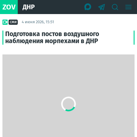
ZOV
ДНР
4 июня 2026, 15:51
СМИ
Подготовка постов воздушного
наблюдения морпехами в ДНР