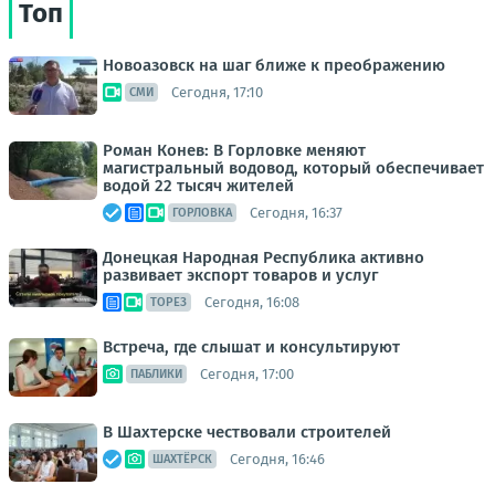
Топ
Новоазовск на шаг ближе к преображению
Сегодня, 17:10
СМИ
Роман Конев: В Горловке меняют
магистральный водовод, который обеспечивает
водой 22 тысяч жителей
Сегодня, 16:37
ГОРЛОВКА
Донецкая Народная Республика активно
развивает экспорт товаров и услуг
Сегодня, 16:08
ТОРЕЗ
Встреча, где слышат и консультируют
Сегодня, 17:00
ПАБЛИКИ
В Шахтерске чествовали строителей
Сегодня, 16:46
ШАХТЁРСК