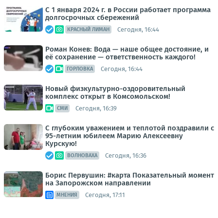
С 1 января 2024 г. в России работает программа
долгосрочных сбережений
Сегодня, 16:44
КРАСНЫЙ ЛИМАН
Роман Конев: Вода — наше общее достояние, и
её сохранение — ответственность каждого!
Сегодня, 16:44
ГОРЛОВКА
Новый физкультурно-оздоровительный
комплекс открыт в Комсомольском!
Сегодня, 16:39
СМИ
С глубоким уважением и теплотой поздравили с
95-летним юбилеем Марию Алексеевну
Курскую!
Сегодня, 16:36
ВОЛНОВАХА
Борис Первушин: #карта Показательный момент
на Запорожском направлении
Сегодня, 17:11
МНЕНИЯ