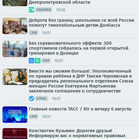
Днепропетровской области
18:08
ПАБЛИКИ
Доброта без границ: школьники со всей России
помогут тяжелобольным детям Донбасса
18:07
СМИ
Без соревновательного эффекта: 300
спортсменов собрались на первой открытой
тренировке в Донецке
18:07
СМИ
Вместе мы сможем больше!. Уполномоченный
по правам ребёнка в ДНР Таисия Чернявская и
председатель регионального отделения Союза
женщин России Екатерина Мартьянова
заключили соглашение о сотрудничестве
18:07
ОФИЦ.
Главные новости ТАСС / Юг к вечеру 6 августа:
18:07
СМИ
Константин Кузьмин: Дорогие друзья!
Информирую вас о нормативных правовых