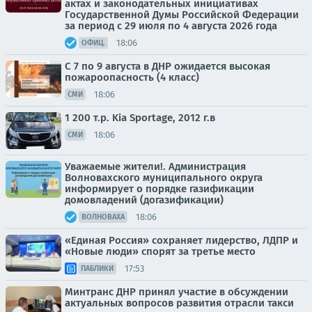
актах и законодательных инициативах
Государственной Думы Российской Федерации
за период с 29 июля по 4 августа 2026 года
18:06
ОФИЦ.
С 7 по 9 августа в ДНР ожидается высокая
пожароопасность (4 класс)
18:06
СМИ
1 200 т.p. Kia Sportage, 2012 г.в
18:06
СМИ
Уважаемые жители!. Администрация
Волновахского муниципального округа
информирует о порядке газификации
домовладений (догазификации)
18:06
ВОЛНОВАХА
«Единая Россия» сохраняет лидерство, ЛДПР и
«Новые люди» спорят за третье место
17:53
ПАБЛИКИ
Минтранс ДНР принял участие в обсуждении
актуальных вопросов развития отрасли такси