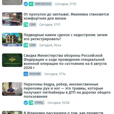
Сегодня, 17:15
КИРОВСКОЕ
От прогулок до заплыва!. Макеевка становится
комфортнее для жизни
Сегодня, 17:11
СМИ
Подводные камни сделок с недостроем: зачем
его регистрировать?
Сегодня, 16:44
СМИ
Сводка Министерства обороны Российской
Федерации о ходе проведения специальной
военной операции по состоянию на 6 августа
2026 г
Сегодня, 17:14
МНЕНИЯ
Переломы бедра, ребер, множественные
переломы рук и ног — это травмы, которые
получают питбайкеры в ДТП на дорогах общего
пользования
Сегодня, 16:58
ОФИЦ.
В Ждановке рассказали о том, как провести