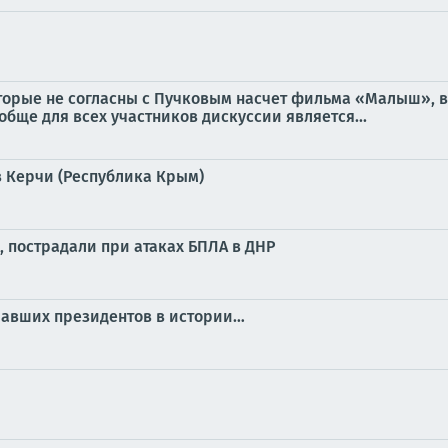
оторые не согласны с Пучковым насчет фильма «Малыш», 
обще для всех участников дискуссии является...
 Керчи (Республика Крым)
, пострадали при атаках БПЛА в ДНР
ичавших президентов в истории…