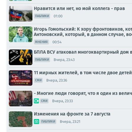
Нравится или нет, но мой коллега - прав
01:00
ПАБЛИКИ
Игорь Гомольский: К хору фронтовиков, к
Антоновский, который, в данном случае, во
00:54
МНЕНИЯ
БПЛА ВСУ атаковал многоквартирный дом в
Вчера, 23:43
ПАБЛИКИ
11 мирных жителей, в том числе двое детей
Вчера, 23:36
СМИ
- Многие люди говорят, что я один из вел
Вчера, 23:33
СМИ
Изменения на фронте за 7 августа
Вчера, 23:21
ПАБЛИКИ