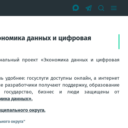
кономика данных и цифровая
ональный проект «Экономика данных и цифровая
ь удобнее: госуслуги доступны онлайн, а интернет
кие разработчики получают поддержку, образование
 а государство, бизнес и люди защищены от
мика данных».
иципального округа.
ного округа"