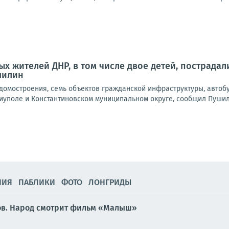
х жителей ДНР, в том числе двое детей, пострадали
шилин
омостроения, семь объектов гражданской инфраструктуры, автобу
иуполе и Константиновском муниципальном округе, сообщил Пушили
НИЯ
ПАБЛИКИ
ФОТО
ЛОНГРИДЫ
нов. Народ смотрит фильм «Малыш»