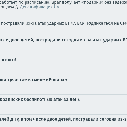
аботает по расписанию. Враг получает «подарки» без задерж
рощаем.//
Денацификация UA
Подписаться на С
, пострадали из-за атак ударных БПЛА ВСУ
сле двое детей, пострадали сегодня из-за атак ударных 
нского!
шил участие в смене «Родина»
краинских беспилотных атак за день
ей ДНР, в том числе двое детей, пострадали сегодня из-з