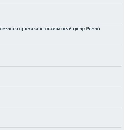
внезапно примазался комнатный гусар Роман