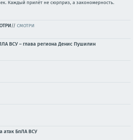
ек. Каждый прилёт не сюрприз, а закономерность.
МОТРИ
//
СМОТРИ
БПЛА ВСУ – глава региона Денис Пушилин
а атак БпЛА ВСУ