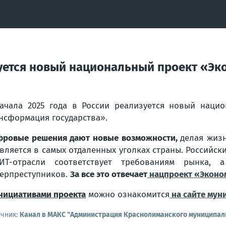
изуется новый национальный проект «Э
ачала 2025 года в России реализуется новый наци
нсформация государства».
ровые решения дают новые возможности,
делая жизн
вляется в самых отдаленных уголках страны. Российс
ИТ-отрасли соответствует требованиям рынка,
ерпреступников.
За все это отвечает
нацпроект «Эконо
нициативами проекта
можно ознакомится
на сайте мун
очник:
Канал в МАКС "Администрация Краснолиманского муниципаль