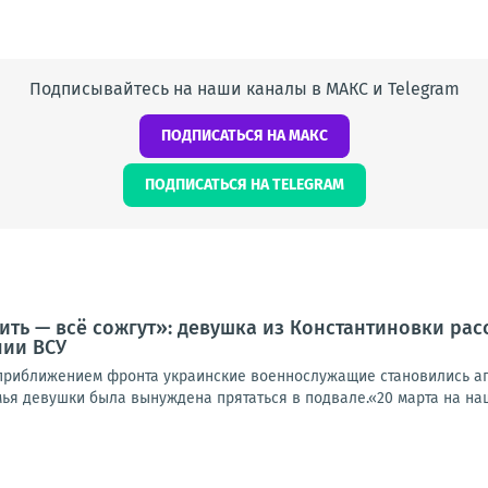
Подписывайтесь на наши каналы в МАКС и Telegram
ПОДПИСАТЬСЯ НА МАКС
ПОДПИСАТЬСЯ НА TELEGRAM
ить — всё сожгут»: девушка из Константиновки рас
нии ВСУ
 приближением фронта украинские военнослужащие становились аг
мья девушки была вынуждена прятаться в подвале.«20 марта на наш 