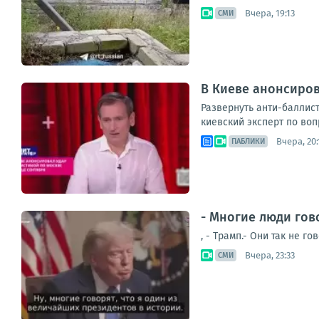
Вчера, 19:13
СМИ
В Киеве анонсиров
Развернуть анти-баллис
киевский эксперт по воп
Вчера, 20:
ПАБЛИКИ
- Многие люди гов
, - Трамп.- Они так не 
Вчера, 23:33
СМИ