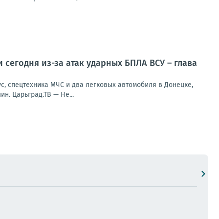
 сегодня из-за атак ударных БПЛА ВСУ – глава
с, спецтехника МЧС и два легковых автомобиля в Донецке,
н. Царьград.ТВ — Не...