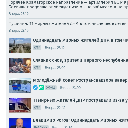
Горячее Краматорское направление — артиллерия ВС РФ р
Боевики продолжают убеждаться: мы не забываем и не п
Вчера, 23:19
Пушилин: 11 мирных жителей ДНР, в том числе двое детей
Вчера, 23:19
Одиннадцать мирных жителей ДНР, в том чи
Вчера, 23:12
СМИ
Сладких снов, зрители Первого Республика
Вчера, 23:00
СМИ
Молодёжный совет Ространснадзора завер
Вчера, 23:00
ОФИЦ.
11 мирных жителей ДНР пострадали из-за у
Вчера, 22:45
СМИ
Владимир Рогов: Одиннадцать мирных жител
Вчера, 22:36
ПАБЛИКИ