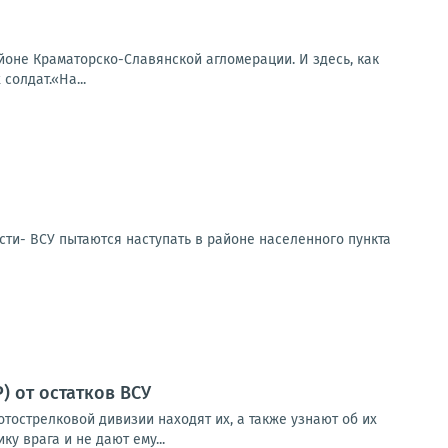
оне Краматорско-Славянской агломерации. И здесь, как
солдат.«На...
сти- ВСУ пытаются наступать в районе населенного пункта
 от остатков ВСУ
тострелковой дивизии находят их, а также узнают об их
у врага и не дают ему...