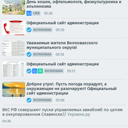
День кошек, офтальмолога, физкультурника и
альпинизма
05:36
СМИ
Официальный сайт администрации
05:30
ВОЛНОВАХА
Уважаемые жители Волновахского
муниципального округа!
05:18
ВОЛНОВАХА
Официальный сайт администрации
05:12
ВОЛНОВАХА
Доброе утро!. Пусть погода порадует, а
окружающие не разочаруют! Официальный
сайт администрации
05:06
ВОЛНОВАХА
ВКС РФ совершают пуски управляемых авиабомб по целям
в оккупированном Славянске//
Украина.ру
04:36