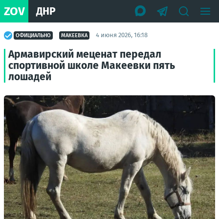
ZOV
ДНР
4 июня 2026, 16:18
ОФИЦИАЛЬНО
МАКЕЕВКА
Армавирский меценат передал
спортивной школе Макеевки пять
лошадей