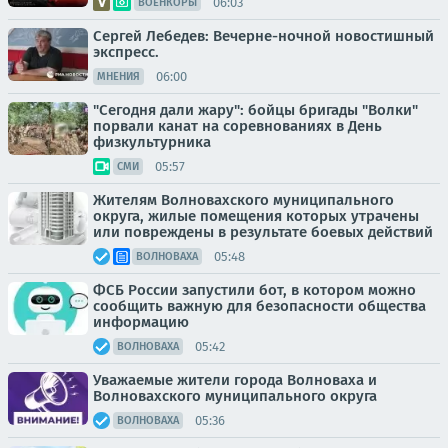
06:03
ВОЕНКОРЫ
Сергей Лебедев: Вечерне-ночной новостишный
экспресс.
06:00
МНЕНИЯ
"Сегодня дали жару": бойцы бригады "Волки"
порвали канат на соревнованиях в День
физкультурника
05:57
СМИ
Жителям Волновахского муниципального
округа, жилые помещения которых утрачены
или повреждены в результате боевых действий
05:48
ВОЛНОВАХА
ФСБ России запустили бот, в котором можно
сообщить важную для безопасности общества
информацию
05:42
ВОЛНОВАХА
Уважаемые жители города Волноваха и
Волновахского муниципального округа
05:36
ВОЛНОВАХА