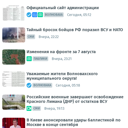
Официальный сайт администрации
Сегодня, 05:12
ВОЛНОВАХА
Тайный бросок бойцов РФ поразил ВСУ и НАТО
Вчера, 22:22
СМИ
Изменения на фронте за 7 августа
Вчера, 23:21
ПАБЛИКИ
Уважаемые жители Волновахского
муниципального округа!
Сегодня, 05:18
ВОЛНОВАХА
Российские военные завершают освобождение
Красного Лимана (ДНР) от остатков ВСУ
Вчера, 19:13
СМИ
В Киеве анонсировали удары баллистикой по
Москве в конце сентября