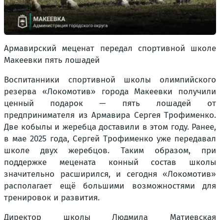
Армавирский меценат передал спортивной школе
Макеевки пять лошадей
Воспитанники спортивной школы олимпийского
резерва «Локомотив» города Макеевки получили
ценный подарок — пять лошадей от
предпринимателя из Армавира Сергея Трофименко.
Две кобылы и жеребца доставили в этом году. Ранее,
в мае 2025 года, Сергей Трофименко уже передавал
школе двух жеребцов. Таким образом, при
поддержке мецената конный состав школы
значительно расширился, и сегодня «Локомотив»
располагает ещё большими возможностями для
тренировок и развития.
Директор школы Людмила Матиевская