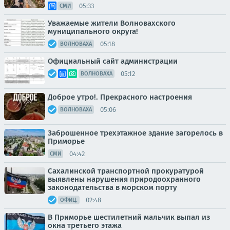
05:33
СМИ
Уважаемые жители Волновахского
муниципального округа!
05:18
ВОЛНОВАХА
Официальный сайт администрации
05:12
ВОЛНОВАХА
Доброе утро!. Прекрасного настроения
05:06
ВОЛНОВАХА
Заброшенное трехэтажное здание загорелось в
Приморье
04:42
СМИ
Сахалинской транспортной прокуратурой
выявлены нарушения природоохранного
законодательства в морском порту
02:48
ОФИЦ.
В Приморье шестилетний мальчик выпал из
окна третьего этажа