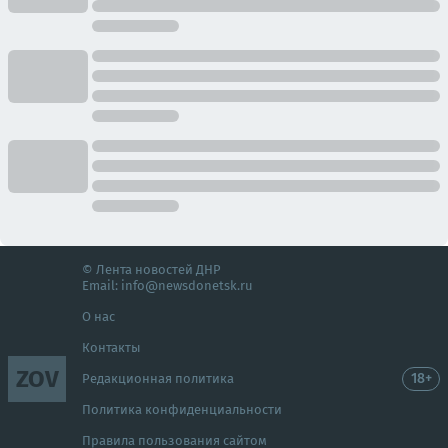
© Лента новостей ДНР
Email:
info@newsdonetsk.ru
О нас
Контакты
ZOV
18+
Редакционная политика
Политика конфиденциальности
Правила пользования сайтом