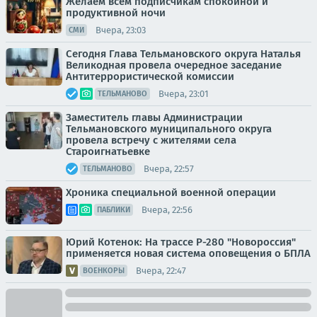
Желаем всем подписчикам спокойной и
продуктивной ночи
Вчера, 23:03
СМИ
Сегодня Глава Тельмановского округа Наталья
Великодная провела очередное заседание
Антитеррористической комиссии
Вчера, 23:01
ТЕЛЬМАНОВО
Заместитель главы Администрации
Тельмановского муниципального округа
провела встречу с жителями села
Староигнатьевке
Вчера, 22:57
ТЕЛЬМАНОВО
Хроника специальной военной операции
Вчера, 22:56
ПАБЛИКИ
Юрий Котенок: На трассе Р-280 "Новороссия"
применяется новая система оповещения о БПЛА
Вчера, 22:47
ВОЕНКОРЫ