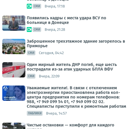
Вчера, 17:18
СМИ
Появились кадры с места удара ВСУ по
больнице в Донецке
Вчера, 21:28
СМИ
Заброшенное трехэтажное здание загорелось в
Приморье
Сегодня, 04:42
СМИ
Один мирный житель ДНР погиб, еще шесть
пострадали из-за атак ударных БПЛА ВФУ
Вчера, 22:09
СМИ
Уважаемые жители!. В связи с отключением
электроэнергии приостановлена работа кол-
центра предприятия по номерам телефонов:
988, +7 949 099 54 01, +7 949 099 02 02.
Специалисты приступили к ремонтным работам
Вчера, 14:57
ПАБЛИКИ
Чистые остановки — комфорт для каждого