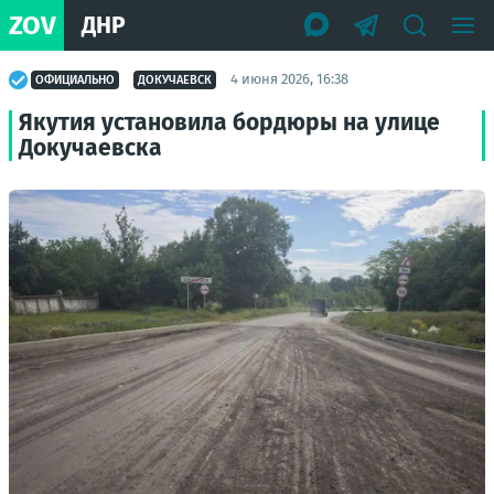
ZOV
ДНР
4 июня 2026, 16:38
ОФИЦИАЛЬНО
ДОКУЧАЕВСК
Якутия установила бордюры на улице
Докучаевска