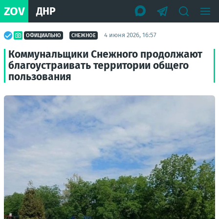
ZOV
ДНР
4 июня 2026, 16:57
ОФИЦИАЛЬНО
СНЕЖНОЕ
Коммунальщики Снежного продолжают
благоустраивать территории общего
пользования