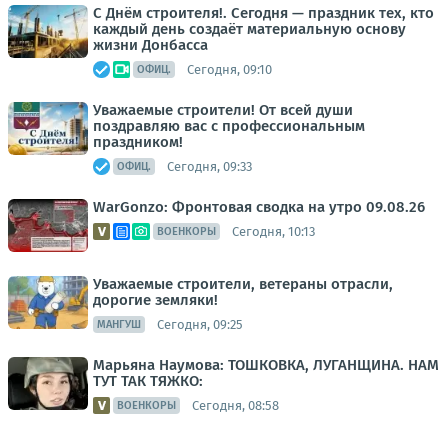
С Днём строителя!. Сегодня — праздник тех, кто
каждый день создаёт материальную основу
жизни Донбасса
Сегодня, 09:10
ОФИЦ.
Уважаемые строители! От всей души
поздравляю вас с профессиональным
праздником!
Сегодня, 09:33
ОФИЦ.
WarGonzo: Фронтовая сводка на утро 09.08.26
Сегодня, 10:13
ВОЕНКОРЫ
Уважаемые строители, ветераны отрасли,
дорогие земляки!
Сегодня, 09:25
МАНГУШ
Марьяна Наумова: ТОШКОВКА, ЛУГАНЩИНА. НАМ
ТУТ ТАК ТЯЖКО:
Сегодня, 08:58
ВОЕНКОРЫ