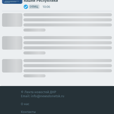
нашей Республики
10:06
ОФИЦ.
© Лента новостей ДНР
Email:
info@newsdonetsk.ru
О нас
Контакты