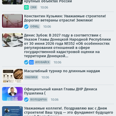
крупных объектах России
10:06
СМИ
Константин Кузьмин: Уважаемые строители!
Дорогие ветераны отрасли! Земляки!
10:06
ОФИЦ.
Денис Зубов: В 2027 году в соответствии с
Указом Главы Донецкой Народной Республики
от 30 июня 2026 года №352 «Об особенностях
регулирования отношений в сфере
государственной кадастровой оценки на
территории Донецкой...
10:06
ИЛОВАЙСК
Масштабный турнир по длинным нардам
10:06
ПАБЛИКИ
Официальный канал Главы ДНР Дениса
Пушилина (
10:06
ВОЛОДАРКА
Уважаемые коллеги!. Поздравляю вас с Днем
строителя! Ваш труд — это фундамент будущего