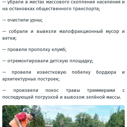
— убрали в местах массового скопления населения и
на остановках общественного транспорта;
— очистили урны;
— собрали и вывезли малофракционный мусор и
ветки;
— провели прополку клумб;
— отремонтировали детскую площадку;
— провели известковую побелку бордюра и
архитектурных построек;
— произвели покос травы триммерами с
последующей погрузкой и вывозом зелёной массы.