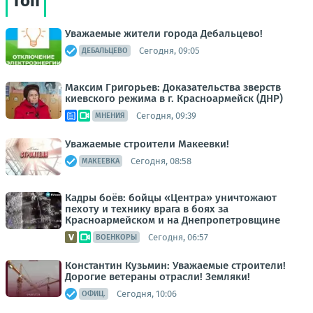
Топ
Уважаемые жители города Дебальцево!
Сегодня, 09:05
ДЕБАЛЬЦЕВО
Максим Григорьев: Доказательства зверств
киевского режима в г. Красноармейск (ДНР)
Сегодня, 09:39
МНЕНИЯ
Уважаемые строители Макеевки!
Сегодня, 08:58
МАКЕЕВКА
Кадры боёв: бойцы «Центра» уничтожают
пехоту и технику врага в боях за
Красноармейском и на Днепропетровщине
Сегодня, 06:57
ВОЕНКОРЫ
Константин Кузьмин: Уважаемые строители!
Дорогие ветераны отрасли! Земляки!
Сегодня, 10:06
ОФИЦ.