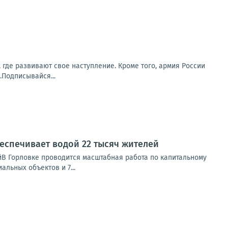
 где развивают свое наступление. Кроме того, армия России
Подписывайся...
еспечивает водой 22 тысяч жителей
йВ Горловке проводится масштабная работа по капитальному
льных объектов и 7...