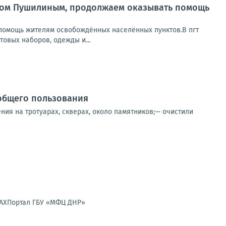
исом Пушилиным, продолжаем оказывать помощь
помощь жителям освобождённых населённых пунктов.В пгт
овых наборов, одежды и...
общего пользования
ния на тротуарах, скверах, около памятников;— очистили
MAXПортал ГБУ «МФЦ ДНР»