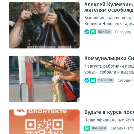
Алексей Кулемзин
жителям освобожд
Выполняя задачи, поста
Великая Новосёлка адми
Сегодня, 1
ДОНЕЦК
Коммунальщики Сн
7 августа работники пре
урны;— собрали и вывез
Сегодня, 
СНЕЖНОЕ
Будьте в курсе по
Наши официальные источ
Сегодня, 17:1
ПАБЛИКИ