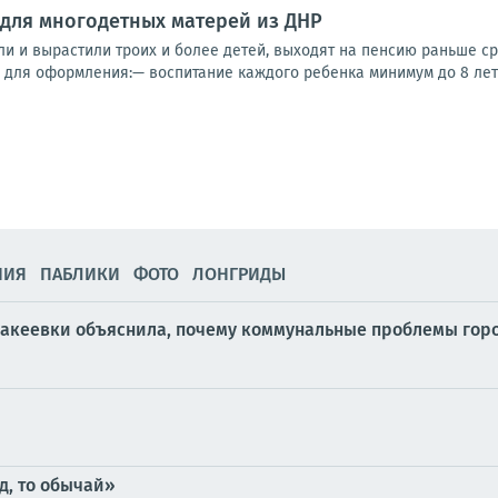
для многодетных матерей из ДНР
 и вырастили троих и более детей, выходят на пенсию раньше срока
я для оформления:— воспитание каждого ребенка минимум до 8 лет;
НИЯ
ПАБЛИКИ
ФОТО
ЛОНГРИДЫ
акеевки объяснила, почему коммунальные проблемы горо
д, то обычай»