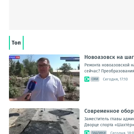
Топ
Новоазовск на ша
Ремонта новоазовской на
сейчас? Преобразования
Сегодня, 17:10
СМИ
Современное обор
Заместитель главы адми
Дворце спорта «Шахтёр».
Сегодня, 18:
ПАБЛИКИ