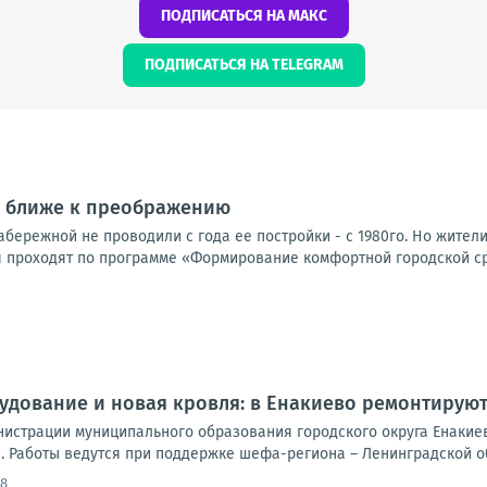
ПОДПИСАТЬСЯ НА МАКС
ПОДПИСАТЬСЯ НА TELEGRAM
г ближе к преображению
бережной не проводили с года ее постройки - с 1980го. Но жител
 проходят по программе «Формирование комфортной городской ср
удование и новая кровля: в Енакиево ремонтирую
нистрации муниципального образования городского округа Енакиев
 Работы ведутся при поддержке шефа-региона – Ленинградской обл
08