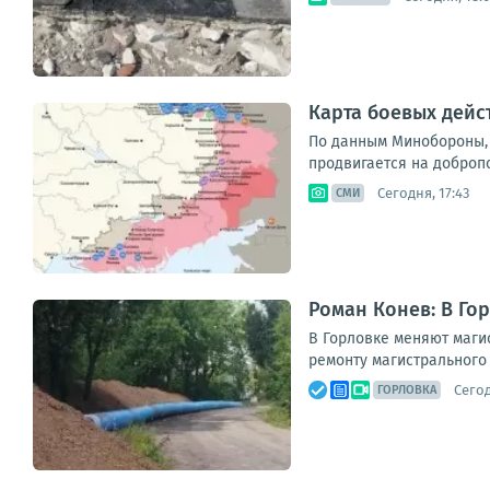
Карта боевых дейст
По данным Минобороны, В
продвигается на доброп
Сегодня, 17:43
СМИ
Роман Конев: В Го
В Горловке меняют маги
ремонту магистрального 
Сегод
ГОРЛОВКА