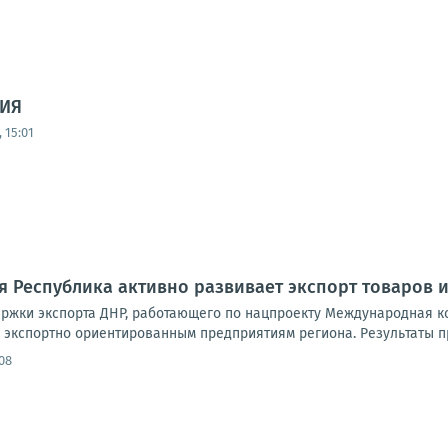
ИЯ
 15:01
 Республика активно развивает экспорт товаров и
ржки экспорта ДНР, работающего по нацпроекту Международная ко
 экспортно ориентированным предприятиям региона. Результаты п
08