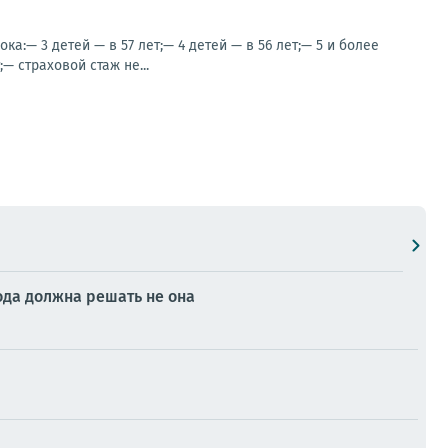
:— 3 детей — в 57 лет;— 4 детей — в 56 лет;— 5 и более
— страховой стаж не...
да должна решать не она