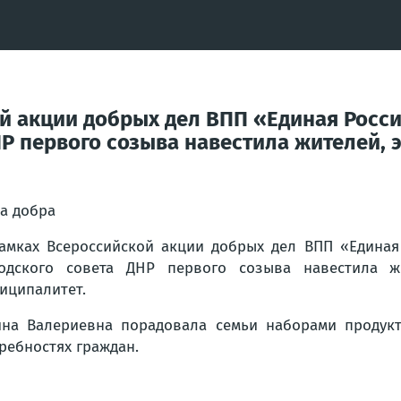
й акции добрых дел ВПП «Единая Росси
Р первого созыва навестила жителей, 
а добра
амках Всероссийской акции добрых дел ВПП «Единая
одского совета ДНР первого созыва навестила ж
иципалитет.
на Валериевна порадовала семьи наборами продукт
ребностях граждан.