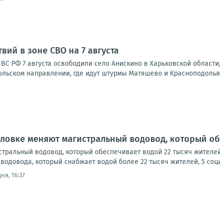
вий в зоне СВО на 7 августа
С РФ 7 августа освободили село Анискино в Харьковской области,
ольском направлении, где идут штурмы Матяшево и Красноподолья.
рловке меняют магистральный водовод, который об
стральный водовод, который обеспечивает водой 22 тысяч жителе
водовода, который снабжает водой более 22 тысяч жителей, 5 социа
ня, 16:37