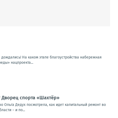
и дождались! На каком этапе благоустройства набережная
еды» нацпроекта...
т Дворец спорта «Шахтёр»
о Ольга Дедух посмотрела, как идет капитальный ремонт во
асти – и по...