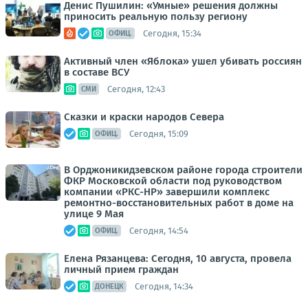
Денис Пушилин: «Умные» решения должны
приносить реальную пользу региону
Сегодня, 15:34
ОФИЦ.
Активный член «Яблока» ушел убивать россиян
в составе ВСУ
Сегодня, 12:43
СМИ
Сказки и краски народов Севера
Сегодня, 15:09
ОФИЦ.
В Орджоникидзевском районе города строители
ФКР Московской области под руководством
компании «РКС-НР» завершили комплекс
ремонтно-восстановительных работ в доме на
улице 9 Мая
Сегодня, 14:54
ОФИЦ.
Елена Рязанцева: Сегодня, 10 августа, провела
личный прием граждан
Сегодня, 14:34
ДОНЕЦК