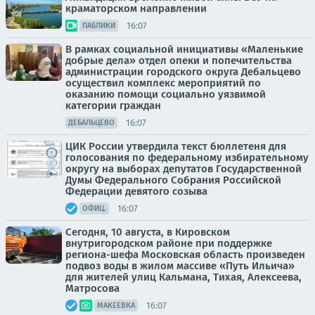
краматорском направлении
16:07
ПАБЛИКИ
В рамках социальной инициативы «Маленькие
добрые дела» отдел опеки и попечительства
администрации городского округа Дебальцево
осуществил комплекс мероприятий по
оказанию помощи социально уязвимой
категории граждан
16:07
ДЕБАЛЬЦЕВО
ЦИК России утвердила текст бюллетеня для
голосования по федеральному избирательному
округу на выборах депутатов Государственной
Думы Федерального Собрания Российской
Федерации девятого созыва
16:07
ОФИЦ.
Сегодня, 10 августа, в Кировском
внутригородском районе при поддержке
региона-шефа Московская область произведен
подвоз воды в жилом массиве «Путь Ильича»
для жителей улиц Кальмана, Тихая, Алексеева,
Матросова
16:07
МАКЕЕВКА