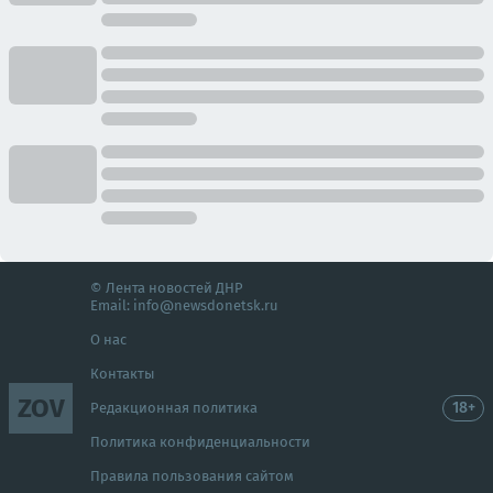
© Лента новостей ДНР
Email:
info@newsdonetsk.ru
О нас
Контакты
ZOV
18+
Редакционная политика
Политика конфиденциальности
Правила пользования сайтом