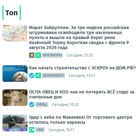
Топ
Марат Хайруллин: За три недели российские
штурмовики освободили три населенных
пункта и вышли на правый берег реки
Казённый Торец Короткая сводка с фронта 9
августа 2026 года
Сегодня, 15:33
ВОЕНКОРЫ
Как начать строительство с ЭСКРОУ на ДОМ.РФ?
Сегодня, 13:47
ДЕБАЛЬЦЕВО
ОСПА ОВЕЦ И КОЗ: как не потерять ВСЁ стадо за
считанные дни
Сегодня, 15:23
ОФИЦ.
Удар с неба по Макеевке! От торгового центра
остались только каркасы
Сегодня, 16:11
СМИ