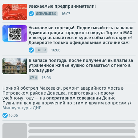
Уважаемые предприниматели!
16:07
ДЕБАЛЬЦЕВО
Уважаемые торезцы!. Подписывайтесь на канал
Администрации городского округа Торез в MAX
и всегда оставайтесь в курсе событий в округе!
Доверяйте только официальным источникам!
16:06
ТОРЕЗ
В запасе полгода: после получения выплаты за
утраченное жилье нужно отказаться от него в
пользу ДНР
16:06
СМИ
Ночной обстрел Макеевки, ремонт аварийного моста в
Петровском районе Донецка, подготовка к новому
учебному году — на
оперативном совещании
Денис
Пушилин дал ряд поручений по этим и другим вопросам.//
Минкультуры ДНР
16:06