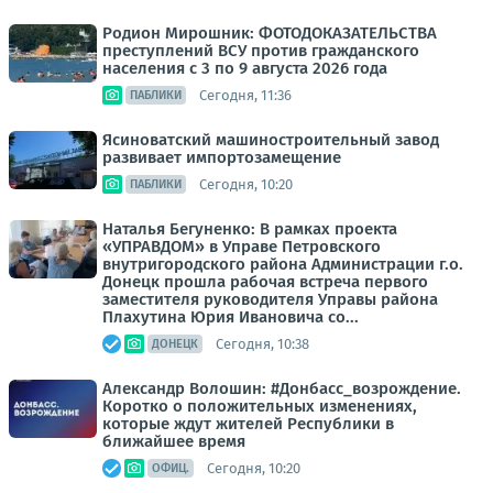
Родион Мирошник: ФОТОДОКАЗАТЕЛЬСТВА
преступлений ВСУ против гражданского
населения с 3 по 9 августа 2026 года
Сегодня, 11:36
ПАБЛИКИ
Ясиноватский машиностроительный завод
развивает импортозамещение
Сегодня, 10:20
ПАБЛИКИ
Наталья Бегуненко: В рамках проекта
«УПРАВДОМ» в Управе Петровского
внутригородского района Администрации г.о.
Донецк прошла рабочая встреча первого
заместителя руководителя Управы района
Плахутина Юрия Ивановича со...
Сегодня, 10:38
ДОНЕЦК
Александр Волошин: #Донбасс_возрождение.
Коротко о положительных изменениях,
которые ждут жителей Республики в
ближайшее время
Сегодня, 10:20
ОФИЦ.