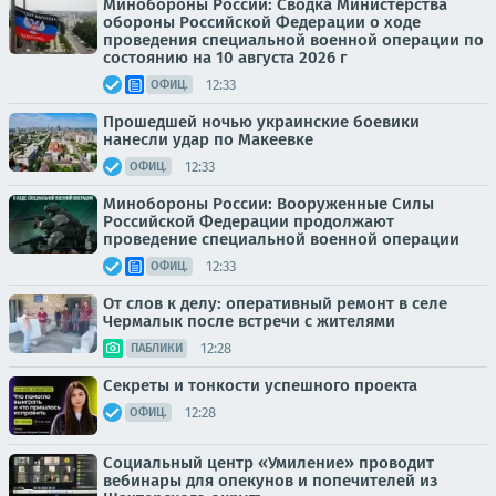
Минобороны России: Сводка Министерства
обороны Российской Федерации о ходе
проведения специальной военной операции по
состоянию на 10 августа 2026 г
12:33
ОФИЦ.
Прошедшей ночью украинские боевики
нанесли удар по Макеевке
12:33
ОФИЦ.
Минобороны России: Вооруженные Силы
Российской Федерации продолжают
проведение специальной военной операции
12:33
ОФИЦ.
От слов к делу: оперативный ремонт в селе
Чермалык после встречи с жителями
12:28
ПАБЛИКИ
Секреты и тонкости успешного проекта
12:28
ОФИЦ.
Социальный центр «Умиление» проводит
вебинары для опекунов и попечителей из