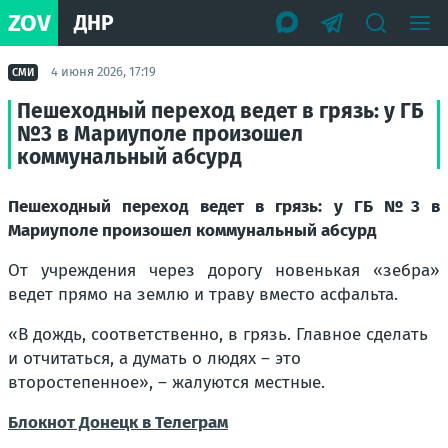
ZOV
ДНР
4 июня 2026, 17:19
СМИ
Пешеходный переход ведет в грязь: у ГБ
№3 в Мариуполе произошел
коммунальный абсурд
Пешеходный переход ведет в грязь: у ГБ №3 в
Мариуполе произошел коммунальный абсурд
От учреждения через дорогу новенькая «зебра»
ведет прямо на землю и траву вместо асфальта.
«В дождь, соответственно, в грязь. Главное сделать
и отчитаться, а думать о людях – это
второстепенное»,
– жалуются местные.
Блокнот Донецк в Телеграм