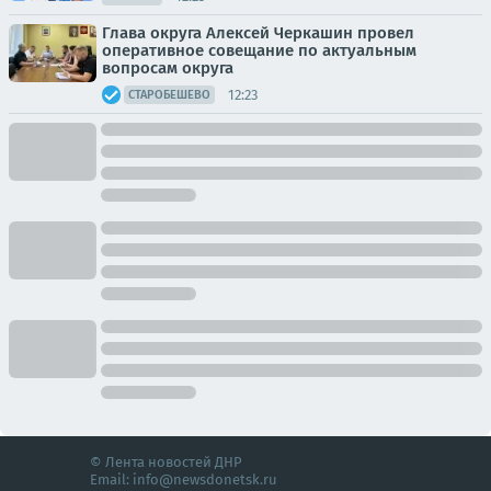
Глава округа Алексей Черкашин провел
оперативное совещание по актуальным
вопросам округа
12:23
СТАРОБЕШЕВО
© Лента новостей ДНР
Email:
info@newsdonetsk.ru