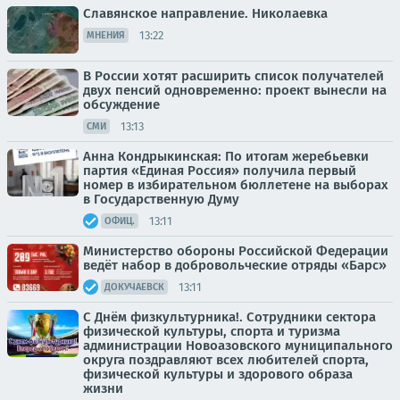
Славянское направление. Николаевка
13:22
МНЕНИЯ
В России хотят расширить список получателей
двух пенсий одновременно: проект вынесли на
обсуждение
13:13
СМИ
Анна Кондрыкинская: По итогам жеребьевки
партия «Единая Россия» получила первый
номер в избирательном бюллетене на выборах
в Государственную Думу
13:11
ОФИЦ.
Министерство обороны Российской Федерации
ведёт набор в добровольческие отряды «Барс»
13:11
ДОКУЧАЕВСК
С Днём физкультурника!. Сотрудники сектора
физической культуры, спорта и туризма
администрации Новоазовского муниципального
округа поздравляют всех любителей спорта,
физической культуры и здорового образа
жизни