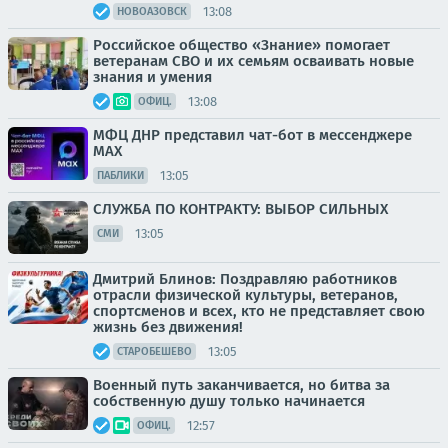
13:08
НОВОАЗОВСК
Российское общество «Знание» помогает
ветеранам СВО и их семьям осваивать новые
знания и умения
13:08
ОФИЦ.
МФЦ ДНР представил чат-бот в мессенджере
MAX
13:05
ПАБЛИКИ
СЛУЖБА ПО КОНТРАКТУ: ВЫБОР СИЛЬНЫХ
13:05
СМИ
Дмитрий Блинов: Поздравляю работников
отрасли физической культуры, ветеранов,
спортсменов и всех, кто не представляет свою
жизнь без движения!
13:05
СТАРОБЕШЕВО
Военный путь заканчивается, но битва за
собственную душу только начинается
12:57
ОФИЦ.