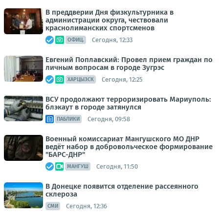
В преддверии Дня физкультурника в
администрации округа, чествовали
краснолиманских спортсменов
Сегодня, 12:33
ОФИЦ.
Евгений Поплавский: Провел прием граждан по
личным вопросам в городе Зугрэс
Сегодня, 12:25
ХАРЦЫЗСК
ВСУ продолжают терроризировать Мариуполь:
блэкаут в городе затянулся
Сегодня, 09:58
ПАБЛИКИ
Военный комиссариат Мангушского МО ДНР
ведёт набор в добровольческое формирование
"БАРС-ДНР"
Сегодня, 11:50
МАНГУШ
В Донецке появится отделение рассеянного
склероза
Сегодня, 12:36
СМИ