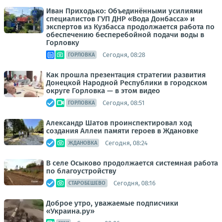
Иван Приходько: Объединёнными усилиями
специалистов ГУП ДНР «Вода Донбасса» и
экспертов из Кузбасса продолжается работа по
обеспечению бесперебойной подачи воды в
Горловку
Сегодня, 08:28
ГОРЛОВКА
Как прошла презентация стратегии развития
Донецкой Народной Республики в городском
округе Горловка — в этом видео
Сегодня, 08:51
ГОРЛОВКА
Александр Шатов проинспектировал ход
создания Аллеи памяти героев в Ждановке
Сегодня, 08:24
ЖДАНОВКА
В селе Осыково продолжается системная работа
по благоустройству
Сегодня, 08:16
СТАРОБЕШЕВО
Доброе утро, уважаемые подписчики
«Украина.ру»