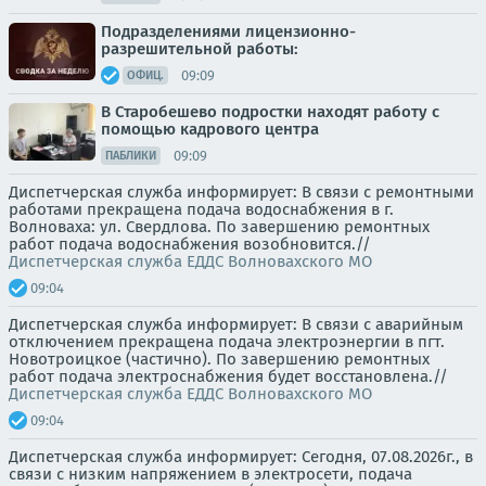
Подразделениями лицензионно-
разрешительной работы:
09:09
ОФИЦ.
В Старобешево подростки находят работу с
помощью кадрового центра
09:09
ПАБЛИКИ
Диспетчерская служба информирует: В связи с ремонтными
работами прекращена подача водоснабжения в г.
Волноваха: ул. Свердлова. По завершению ремонтных
работ подача водоснабжения возобновится.//
Диспетчерская служба ЕДДС Волновахского МО
09:04
Диспетчерская служба информирует: В связи с аварийным
отключением прекращена подача электроэнергии в пгт.
Новотроицкое (частично). По завершению ремонтных
работ подача электроснабжения будет восстановлена.//
Диспетчерская служба ЕДДС Волновахского МО
09:04
Диспетчерская служба информирует: Сегодня, 07.08.2026г., в
связи с низким напряжением в электросети, подача