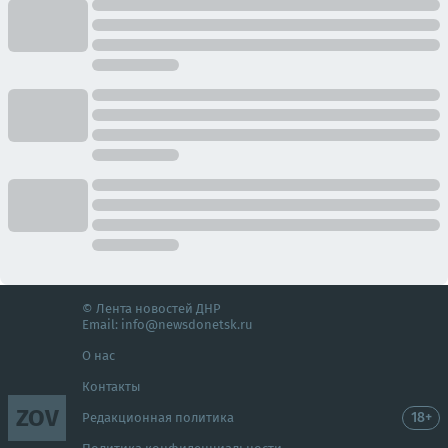
© Лента новостей ДНР
Email:
info@newsdonetsk.ru
О нас
Контакты
ZOV
18+
Редакционная политика