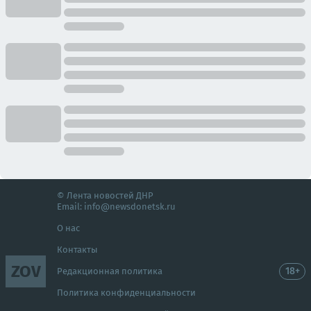
© Лента новостей ДНР
Email:
info@newsdonetsk.ru
О нас
Контакты
ZOV
18+
Редакционная политика
Политика конфиденциальности