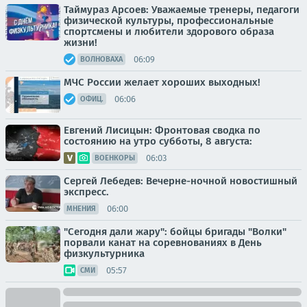
Таймураз Арсоев: Уважаемые тренеры, педагоги
физической культуры, профессиональные
спортсмены и любители здорового образа
жизни!
06:09
ВОЛНОВАХА
МЧС России желает хороших выходных!
06:06
ОФИЦ.
Евгений Лисицын: Фронтовая сводка по
состоянию на утро субботы, 8 августа:
06:03
ВОЕНКОРЫ
Сергей Лебедев: Вечерне-ночной новостишный
экспресс.
06:00
МНЕНИЯ
"Сегодня дали жару": бойцы бригады "Волки"
порвали канат на соревнованиях в День
физкультурника
05:57
СМИ