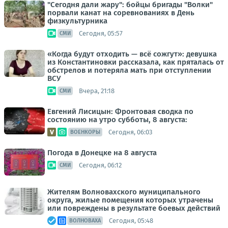
"Сегодня дали жару": бойцы бригады "Волки"
порвали канат на соревнованиях в День
физкультурника
Сегодня, 05:57
СМИ
«Когда будут отходить — всё сожгут»: девушка
из Константиновки рассказала, как пряталась от
обстрелов и потеряла мать при отступлении
ВСУ
Вчера, 21:18
СМИ
Евгений Лисицын: Фронтовая сводка по
состоянию на утро субботы, 8 августа:
Сегодня, 06:03
ВОЕНКОРЫ
Погода в Донецке на 8 августа
Сегодня, 06:12
СМИ
Жителям Волновахского муниципального
округа, жилые помещения которых утрачены
или повреждены в результате боевых действий
Сегодня, 05:48
ВОЛНОВАХА