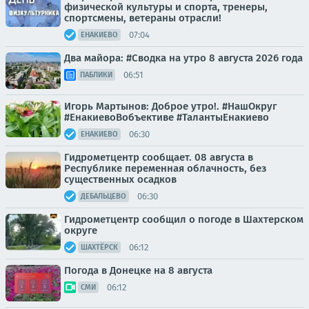
физической культуры и спорта, тренеры,
спортсмены, ветераны отрасли!
07:04
ЕНАКИЕВО
Два майора: #Сводка на утро 8 августа 2026 года
06:51
ПАБЛИКИ
Игорь Мартынов: Доброе утро!. #НашОкруг
#ЕнакиевоВобъективе #ТалантыЕнакиево
06:30
ЕНАКИЕВО
Гидрометцентр сообщает. 08 августа в
Республике переменная облачность, без
существенных осадков
06:30
ДЕБАЛЬЦЕВО
Гидрометцентр сообщил о погоде в Шахтерском
округе
06:12
ШАХТЁРСК
Погода в Донецке на 8 августа
06:12
СМИ