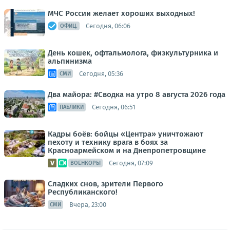
МЧС России желает хороших выходных!
Сегодня, 06:06
ОФИЦ.
День кошек, офтальмолога, физкультурника и
альпинизма
Сегодня, 05:36
СМИ
Два майора: #Сводка на утро 8 августа 2026 года
Сегодня, 06:51
ПАБЛИКИ
Кадры боёв: бойцы «Центра» уничтожают
пехоту и технику врага в боях за
Красноармейском и на Днепропетровщине
Сегодня, 07:09
ВОЕНКОРЫ
Сладких снов, зрители Первого
Республиканского!
Вчера, 23:00
СМИ