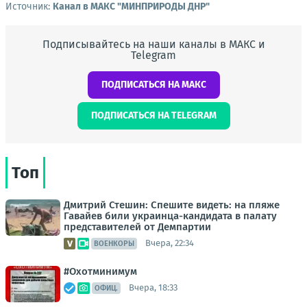
Источник:
Канал в МАКС "МИНПРИРОДЫ ДНР"
Подписывайтесь на наши каналы в МАКС и
Telegram
ПОДПИСАТЬСЯ НА МАКС
ПОДПИСАТЬСЯ НА TELEGRAM
Топ
Дмитрий Стешин: Спешите видеть: на пляже
Гавайев били украинца-кандидата в палату
представителей от Демпартии
Вчера, 22:34
ВОЕНКОРЫ
#Охотминимум
Вчера, 18:33
ОФИЦ.