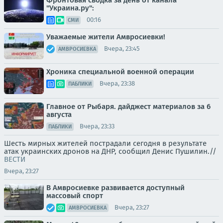
"Украина.ру":
00:16
СМИ
Уважаемые жители Амвросиевки!
Вчера, 23:45
АМВРОСИЕВКА
Хроника специальной военной операции
Вчера, 23:38
ПАБЛИКИ
Главное от Рыбаря. дайджест материалов за 6
августа
Вчера, 23:33
ПАБЛИКИ
Шесть мирных жителей пострадали сегодня в результате
атак украинских дронов на ДНР, сообщил Денис Пушилин.//
ВЕСТИ
Вчера, 23:27
В Амвросиевке развивается доступный
массовый спорт
Вчера, 23:27
АМВРОСИЕВКА