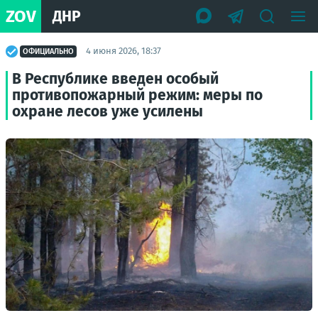
ZOV
ДНР
4 июня 2026, 18:37
ОФИЦИАЛЬНО
В Республике введен особый
противопожарный режим: меры по
охране лесов уже усилены