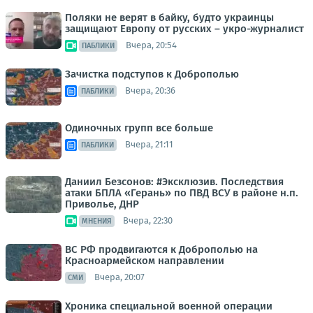
Поляки не верят в байку, будто украинцы
защищают Европу от русских – укро-журналист
Вчера, 20:54
ПАБЛИКИ
Зачистка подступов к Доброполью
Вчера, 20:36
ПАБЛИКИ
Одиночных групп все больше
Вчера, 21:11
ПАБЛИКИ
Даниил Безсонов: #Эксклюзив. Последствия
атаки БПЛА «Герань» по ПВД ВСУ в районе н.п.
Приволье, ДНР
Вчера, 22:30
МНЕНИЯ
ВС РФ продвигаются к Доброполью на
Красноармейском направлении
Вчера, 20:07
СМИ
Хроника специальной военной операции