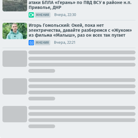
атаки БПЛА «Герань» по ПВД ВСУ в районе н.п.
Приволье, ДНР
Вчера, 22:30
МНЕНИЯ
Игорь Гомольский: Окей, пока нет
электричества, давайте разберемся с «Жуком»
из фильма «Малыш», раз он всех так пугает
Вчера, 22:21
МНЕНИЯ