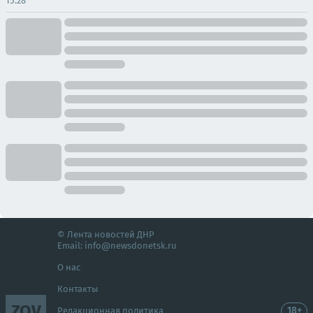
15:28
© Лента новостей ДНР
Email:
info@newsdonetsk.ru
О нас
Контакты
ZOV
18+
Редакционная политика