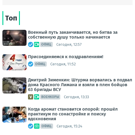
Топ
Военный путь заканчивается, но битва за
собственную душу только начинается
Сегодня, 12:57
ОФИЦ.
Присоединяемся к поздравлениям!
Сегодня, 11:52
ОФИЦ.
Дмитрий Зименкин: Штурма ворвались в подвал
дома Красного Лимана и взяли в плен бойцов
63 бригады ВСУ
Сегодня, 13:33
ВОЕНКОРЫ
Когда аромат становится опорой: прошёл
практикум по сонастройке и поиску
вдохновения
Сегодня, 15:24
ОФИЦ.