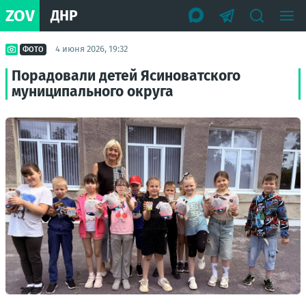
ZOV
ДНР
4 июня 2026, 19:32
ФОТО
Порадовали детей Ясиноватского
муниципального округа