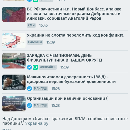
ВС РФ зачистили н.п. Новый Донбасс, а также
вышли на восточные окраины Доброполья и
Анновки, сообщает Анатолий Радов
15:45
СМИ
Украина не смогла переломить ход конфликта
15:39
ПАБЛИКИ
ЗАРЯДКА С ЧЕМПИОНАМИ: ДЕНЬ
ФИЗКУЛЬТУРНИКА В НАШЕМ ОКРУГЕ!
15:39
ИЛОВАЙСК
Машиночитаемая доверенность (МЧД) -
цифровая версия бумажной доверенности
15:28
МАНГУШ
Организации при наличии оснований (
15:28
МАНГУШ
Над Донецком сбивают вражеские БПЛА, сообщают местные
паблики//
Украина.ру