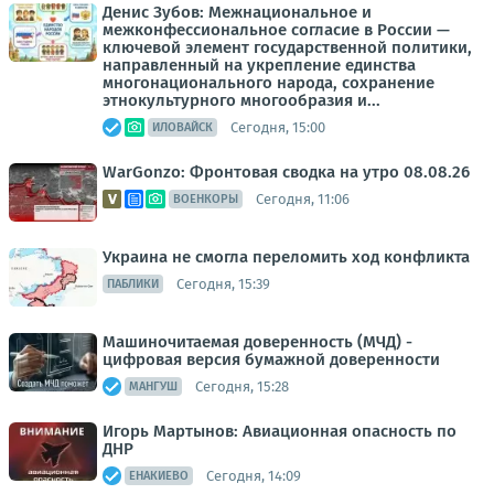
Денис Зубов: Межнациональное и
межконфессиональное согласие в России —
ключевой элемент государственной политики,
направленный на укрепление единства
многонационального народа, сохранение
этнокультурного многообразия и...
Сегодня, 15:00
ИЛОВАЙСК
WarGonzo: Фронтовая сводка на утро 08.08.26
Сегодня, 11:06
ВОЕНКОРЫ
Украина не смогла переломить ход конфликта
Сегодня, 15:39
ПАБЛИКИ
Машиночитаемая доверенность (МЧД) -
цифровая версия бумажной доверенности
Сегодня, 15:28
МАНГУШ
Игорь Мартынов: Авиационная опасность по
ДНР
Сегодня, 14:09
ЕНАКИЕВО