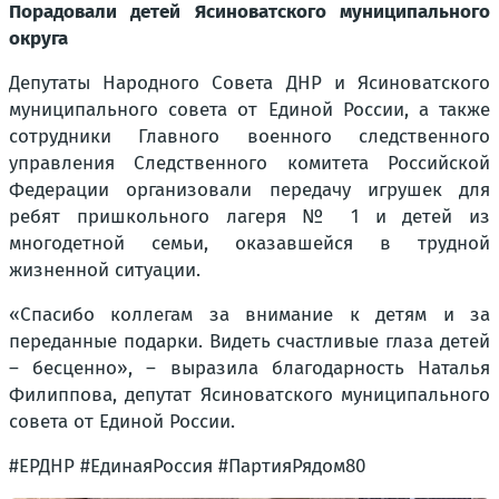
Порадовали детей Ясиноватского муниципального
округа
Депутаты Народного Совета ДНР и Ясиноватского
муниципального совета от Единой России, а также
сотрудники Главного военного следственного
управления Следственного комитета Российской
Федерации организовали передачу игрушек для
ребят пришкольного лагеря № 1 и детей из
многодетной семьи, оказавшейся в трудной
жизненной ситуации.
«Спасибо коллегам за внимание к детям и за
переданные подарки. Видеть счастливые глаза детей
– бесценно», – выразила благодарность Наталья
Филиппова, депутат Ясиноватского муниципального
совета от Единой России.
#ЕРДНР #ЕдинаяРоссия #ПартияРядом80