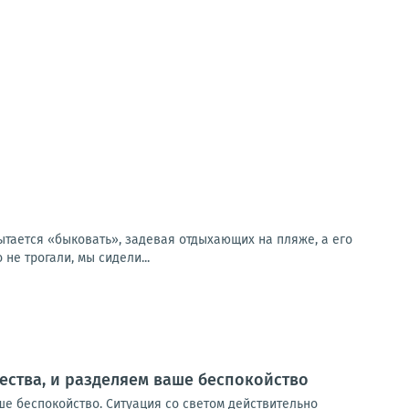
пытается «быковать», задевая отдыхающих на пляже, а его
не трогали, мы сидели...
ества, и разделяем ваше беспокойство
ше беспокойство. Ситуация со светом действительно