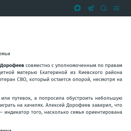
емьи
 Дорофеев
совместно с уполномоченным по правам
етной матерью Екатериной из Киевского района
етеран СВО, который остается опорой, несмотря на
или путевок, а попросила обустроить небольшую
играть на качелях. Алексей Дорофеев заверил, что
 — индикатор того, насколько семья ориентирована
илина
.