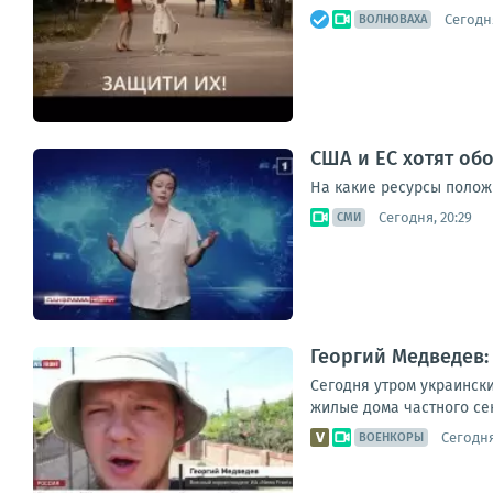
Сегодня
ВОЛНОВАХА
США и ЕС хотят об
На какие ресурсы полож
Сегодня, 20:29
СМИ
Георгий Медведев:
Сегодня утром украинск
жилые дома частного сек
Сегодня
ВОЕНКОРЫ