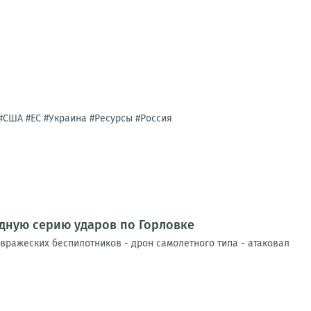
#США #ЕС #Украина #Ресурсы #Россия
едную серию ударов по Горловке
вражеских беспилотников - дрон самолетного типа - атаковал