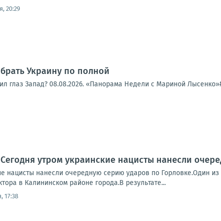
, 20:29
обрать Украину по полной
ил глаз Запад? 08.08.2026. «Панорама Недели с Мариной Лысенко»
 Сегодня утром украинские нацисты нанесли очер
ие нацисты нанесли очередную серию ударов по Горловке.Один из 
тора в Калининском районе города.В результате...
, 17:38