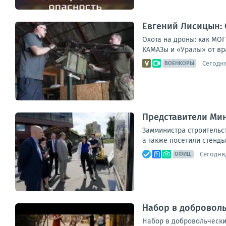
Евгений Лисицын:
Охота на дроны: как МО
КАМАЗы и «Уралы» от вр
Сегодня
ВОЕНКОРЫ
Представители Мин
Замминистра строительс
а также посетили стенды
Сегодня,
ОФИЦ.
Набор в доброволь
Набор в добровольчески