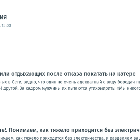
ИЯ
 15:00
или отдыхающих после отказа покатать на катере
ых в Сети, видно, что один не очень адекватный с виду бородач 
) другой. За кадром мужчины их пытаются утихомирить: «Мы никого 
е!. Понимаем, как тяжело приходится без электрич
имаем, как тяжело приходится без электричества, и разделяем ва