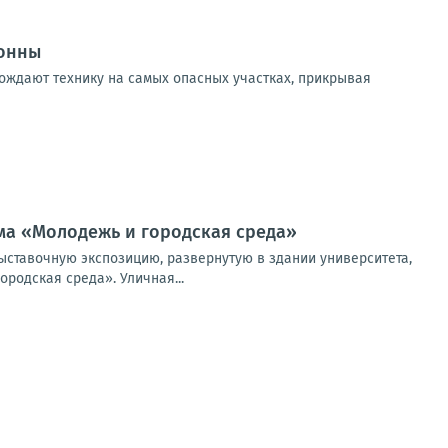
лонны
ждают технику на самых опасных участках, прикрывая
ма «Молодежь и городская среда»
ыставочную экспозицию, развернутую в здании университета,
родская среда». Уличная...