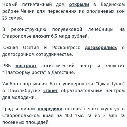
Новый пятиэтажный дом
открыли
в Веденском
районе Чечни для переселения из оползневых зон
25 семей.
В реконструкцию полувековой лечебницы на
Ставрополье
вложат
6,5 млрд рублей.
Южная Осетия и Росконгресс
договорились
о
долгосрочном сотрудничестве.
РВБ
построит
логистический центр и запустит
"Платформу роста" в Дагестане.
Учебно-спортивная база университета "Джан-Туган"
в Приэльбрусье
станет
образовательным центром
для молодежи.
Град и ливни
повредили
посевы сельхозкультур в
Ставропольском крае на 100 тыс. га из 2 млн га
посевных площадей.