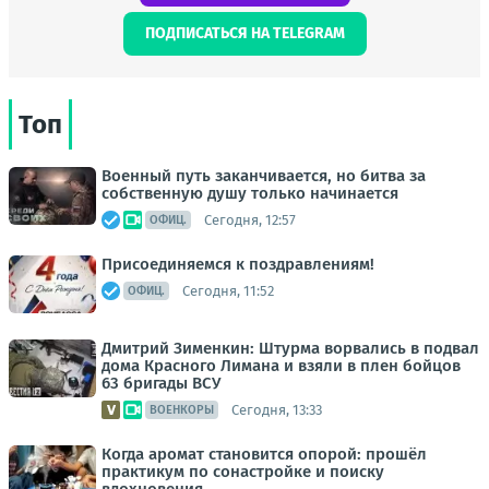
ПОДПИСАТЬСЯ НА TELEGRAM
Топ
Военный путь заканчивается, но битва за
собственную душу только начинается
Сегодня, 12:57
ОФИЦ.
Присоединяемся к поздравлениям!
Сегодня, 11:52
ОФИЦ.
Дмитрий Зименкин: Штурма ворвались в подвал
дома Красного Лимана и взяли в плен бойцов
63 бригады ВСУ
Сегодня, 13:33
ВОЕНКОРЫ
Когда аромат становится опорой: прошёл
практикум по сонастройке и поиску