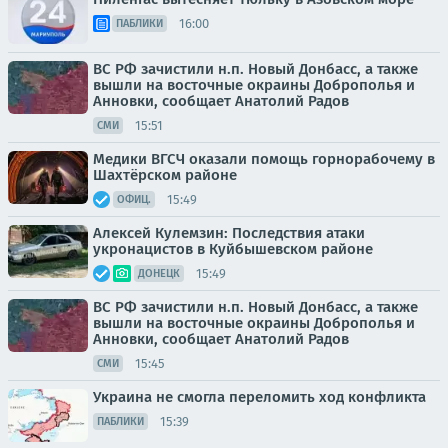
16:00
ПАБЛИКИ
ВС РФ зачистили н.п. Новый Донбасс, а также
вышли на восточные окраины Доброполья и
Анновки, сообщает Анатолий Радов
15:51
СМИ
Медики ВГСЧ оказали помощь горнорабочему в
Шахтёрском районе
15:49
ОФИЦ.
Алексей Кулемзин: Последствия атаки
укронацистов в Куйбышевском районе
15:49
ДОНЕЦК
ВС РФ зачистили н.п. Новый Донбасс, а также
вышли на восточные окраины Доброполья и
Анновки, сообщает Анатолий Радов
15:45
СМИ
Украина не смогла переломить ход конфликта
15:39
ПАБЛИКИ