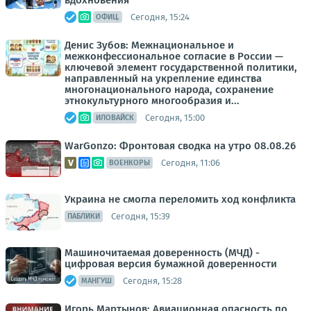
вдохновения
Сегодня, 15:24
ОФИЦ.
Денис Зубов: Межнациональное и
межконфессиональное согласие в России —
ключевой элемент государственной политики,
направленный на укрепление единства
многонационального народа, сохранение
этнокультурного многообразия и...
Сегодня, 15:00
ИЛОВАЙСК
WarGonzo: Фронтовая сводка на утро 08.08.26
Сегодня, 11:06
ВОЕНКОРЫ
Украина не смогла переломить ход конфликта
Сегодня, 15:39
ПАБЛИКИ
Машиночитаемая доверенность (МЧД) -
цифровая версия бумажной доверенности
Сегодня, 15:28
МАНГУШ
Игорь Мартынов: Авиационная опасность по