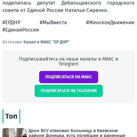
поделилась депутат Дебальцевского городского
совета от Единой России Наталья Сиренко.
#ЕРДНР #МыВместе #ЖенскоеДвижение
#ЕдинаяРоссия
Источник:
Канал в МАКС "ЕР ДНР"
Подписывайтесь на наши каналы в МАКС и
Telegram
ПОДПИСАТЬСЯ НА МАКС
ПОДПИСАТЬСЯ НА TELEGRAM
Топ
Дрон ВСУ атаковал больницу в Киевском
районе Донецка, есть погибшие и раненные