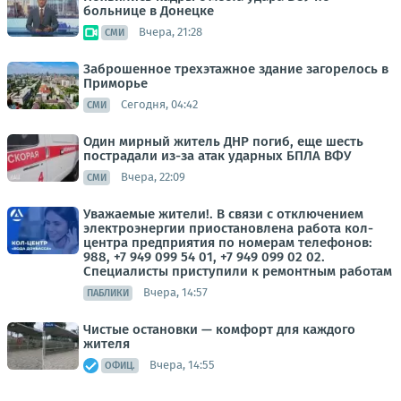
больнице в Донецке
Вчера, 21:28
СМИ
Заброшенное трехэтажное здание загорелось в
Приморье
Сегодня, 04:42
СМИ
Один мирный житель ДНР погиб, еще шесть
пострадали из-за атак ударных БПЛА ВФУ
Вчера, 22:09
СМИ
Уважаемые жители!. В связи с отключением
электроэнергии приостановлена работа кол-
центра предприятия по номерам телефонов:
988, +7 949 099 54 01, +7 949 099 02 02.
Специалисты приступили к ремонтным работам
Вчера, 14:57
ПАБЛИКИ
Чистые остановки — комфорт для каждого
жителя
Вчера, 14:55
ОФИЦ.