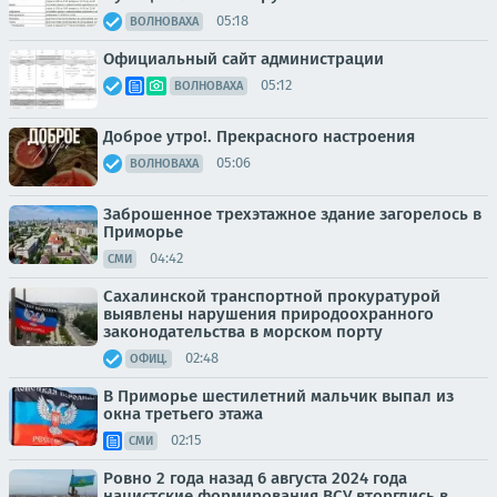
05:18
ВОЛНОВАХА
Официальный сайт администрации
05:12
ВОЛНОВАХА
Доброе утро!. Прекрасного настроения
05:06
ВОЛНОВАХА
Заброшенное трехэтажное здание загорелось в
Приморье
04:42
СМИ
Сахалинской транспортной прокуратурой
выявлены нарушения природоохранного
законодательства в морском порту
02:48
ОФИЦ.
В Приморье шестилетний мальчик выпал из
окна третьего этажа
02:15
СМИ
Ровно 2 года назад 6 августа 2024 года
нацистские формирования ВСУ вторглись в