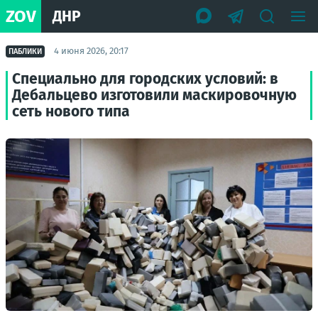
ZOV
ДНР
4 июня 2026, 20:17
ПАБЛИКИ
Специально для городских условий: в
Дебальцево изготовили маскировочную
сеть нового типа