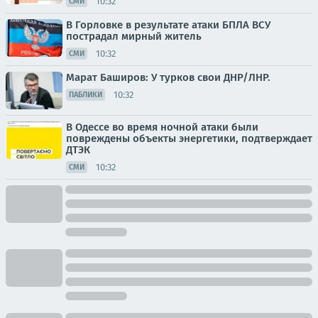
10:32
СМИ
В Горловке в результате атаки БПЛА ВСУ
пострадал мирный житель
10:32
СМИ
Марат Баширов: У турков свои ДНР/ЛНР.
10:32
ПАБЛИКИ
В Одессе во время ночной атаки были
повреждены объекты энергетики, подтверждает
ДТЭК
10:32
СМИ