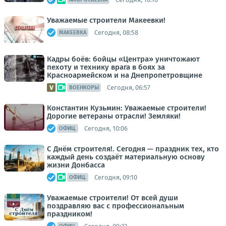
Уважаемые строители Макеевки!
Сегодня, 08:58
МАКЕЕВКА
Кадры боёв: бойцы «Центра» уничтожают
пехоту и технику врага в боях за
Красноармейском и на Днепропетровщине
Сегодня, 06:57
ВОЕНКОРЫ
Константин Кузьмин: Уважаемые строители!
Дорогие ветераны отрасли! Земляки!
Сегодня, 10:06
ОФИЦ.
С Днём строителя!. Сегодня — праздник тех, кто
каждый день создаёт материальную основу
жизни Донбасса
Сегодня, 09:10
ОФИЦ.
Уважаемые строители! От всей души
поздравляю вас с профессиональным
праздником!