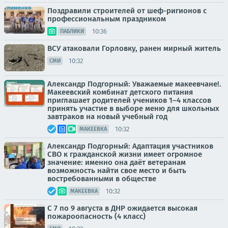
Поздравили строителей от шеф-ригионов с
профессиональным праздником
10:36
ПАБЛИКИ
ВСУ атаковали Горловку, ранен мирный житель
10:32
СМИ
Александр Подгорный: Уважаемые макеевчане!.
Макеевский комбинат детского питания
приглашает родителей учеников 1–4 классов
принять участие в выборе меню для школьных
завтраков на новый учебный год
10:32
МАКЕЕВКА
Александр Подгорный: Адаптация участников
СВО к гражданской жизни имеет огромное
значение: именно она даёт ветеранам
возможность найти свое место и быть
востребованными в обществе
10:32
МАКЕЕВКА
С 7 по 9 августа в ДНР ожидается высокая
пожароопасность (4 класс)