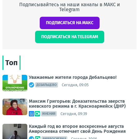
Подписывайтесь на наши каналы в МАКС и
Telegram
ПОДПИСАТЬСЯ НА МАКС
ПОДПИСАТЬСЯ НА TELEGRAM
Топ
Уважаемые жители города Дебальцево!
Сегодня, 09:05
ДЕБАЛЬЦЕВО
Максим Григорьев: Доказательства зверств
киевского режима в г. Красноармейск (ДНР)
Сегодня, 09:39
МНЕНИЯ
Каждый год во второе воскресенье августа
Амвросиевка отмечает свой День Рождения
Сегодня, 10:16
АМВРОСИЕВКА