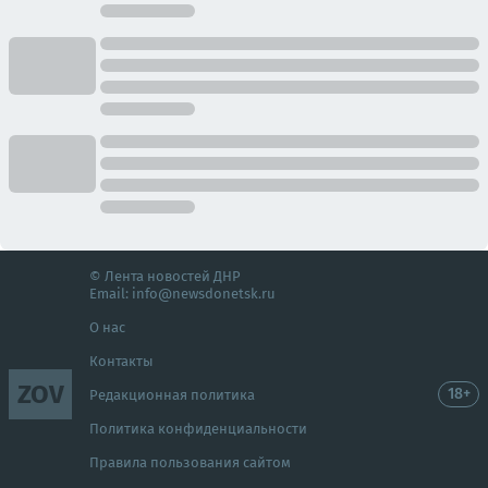
© Лента новостей ДНР
Email:
info@newsdonetsk.ru
О нас
Контакты
ZOV
18+
Редакционная политика
Политика конфиденциальности
Правила пользования сайтом