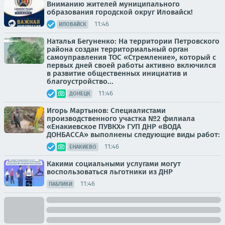
Вниманию жителей муниципального
образования городской округ Иловайск!
11:46
ИЛОВАЙСК
Наталья Бегуненко: На территории Петровского
района создан территориальный орган
самоуправления ТОС «Стремление», который с
первых дней своей работы активно включился
в развитие общественных инициатив и
благоустройство...
11:46
ДОНЕЦК
Игорь Мартынов: Специалистами
производственного участка №2 филиала
«Енакиевское ПУВКХ» ГУП ДНР «ВОДА
ДОНБАССА» выполнены следующие виды работ:
11:46
ЕНАКИЕВО
Какими социальными услугами могут
воспользоваться льготники из ДНР
11:46
ПАБЛИКИ