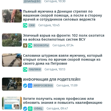
Сегодня, 10:30
ДЕБАЛЬЦЕВО
Пьяный мужчина в Донецке стрелял по
машинам скорой помощи, а после в сторону
врачей и сотрудников силовых ведомств
Сегодня, 10:45
СМИ
Эпичный взрыв на фронте: 102 полк охотится
на войска беспилотных систем ВСУ
Сегодня, 07:34
ВОЕНКОРЫ
Силовики штурмом взяли мужчину, который
открыл огонь по врачам скорой помощи из
своего дома на Петровке
Сегодня, 10:13
ПАБЛИКИ
ИНФОРМАЦИЯ ДЛЯ РОДИТЕЛЕЙ!!!
Сегодня, 11:09
АМВРОСИЕВКА
Хотите получить новую профессию или
обновить знания и повысить квалификацию
Сегодня, 09:47
ОФИЦ.