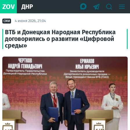
ZOV
ДНР
4 июня 2026, 21:04
СМИ
ВТБ и Донецкая Народная Республика
договорились о развитии «Цифровой
среды»