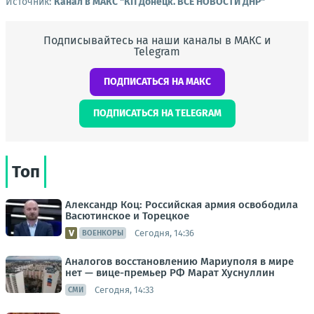
Источник:
Канал в МАКС "КП Донeцк. ВСЕ НОВОСТИ ДНР"
Подписывайтесь на наши каналы в МАКС и
Telegram
ПОДПИСАТЬСЯ НА МАКС
ПОДПИСАТЬСЯ НА TELEGRAM
Топ
Александр Коц: Российская армия освободила
Васютинское и Торецкое
Сегодня, 14:36
ВОЕНКОРЫ
Аналогов восстановлению Мариуполя в мире
нет — вице-премьер РФ Марат Хуснуллин
Сегодня, 14:33
СМИ