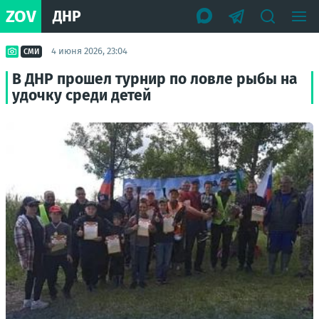
ZOV
ДНР
4 июня 2026, 23:04
СМИ
В ДНР прошел турнир по ловле рыбы на
удочку среди детей