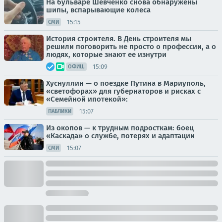
На бульваре Шевченко снова обнаружены
шипы, вспарывающие колеса
15:15
СМИ
История строителя. В День строителя мы
решили поговорить не просто о профессии, а о
людях, которые знают ее изнутри
15:09
ОФИЦ.
Хуснуллин — о поездке Путина в Мариуполь,
«светофорах» для губернаторов и рисках с
«Семейной ипотекой»:
15:07
ПАБЛИКИ
Из окопов — к трудным подросткам: боец
«Каскада» о службе, потерях и адаптации
15:07
СМИ