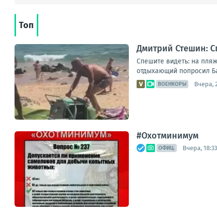
Топ
Дмитрий Стешин: С
Спешите видеть: на пляж
отдыхающий попросил Бас
Вчера, 
ВОЕНКОРЫ
#Охотминимум
Вчера, 18:33
ОФИЦ.