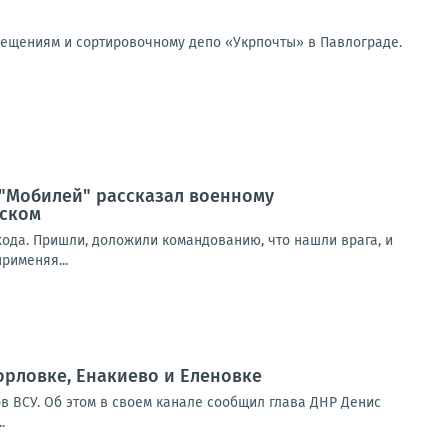
мещениям и сортировочному депо «Укрпочты» в Павлограде.
 "Мобилей" рассказал военному
нском
ыхода. Пришли, доложили командованию, что нашли врага, и
рименяя...
орловке, Енакиево и Еленовке
в ВСУ. Об этом в своем канале сообщил глава ДНР Денис
.