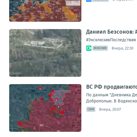
Даниил Безсонов: 
#ЭксклюзивПоследствия а
Вчера, 22:30
МНЕНИЯ
ВС РФ продвигают
По данным "Дневника Де
Доброполью. В Водянском
Вчера, 20:07
СМИ