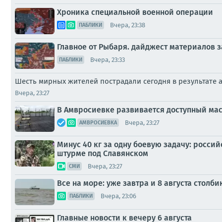
Хроника специальной военной операции
Вчера, 23:38
ПАБЛИКИ
Главное от Рыбаря. дайджест материалов за
Вчера, 23:33
ПАБЛИКИ
Шесть мирных жителей пострадали сегодня в результате 
Вчера, 23:27
В Амвросиевке развивается доступный ма
Вчера, 23:27
АМВРОСИЕВКА
Минус 40 кг за одну боевую задачу: росс
штурме под Славянском
Вчера, 23:27
СМИ
Все на море: уже завтра и 8 августа стол
Вчера, 23:06
ПАБЛИКИ
Главные новости к вечеру 6 августа