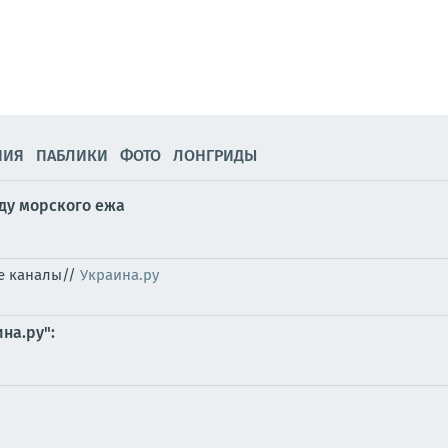
НИЯ
ПАБЛИКИ
ФОТО
ЛОНГРИДЫ
ду морского ежа
ые каналы//
Украина.ру
на.ру":