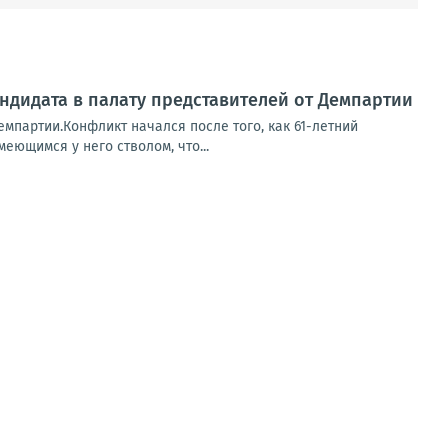
ндидата в палату представителей от Демпартии
емпартии.Конфликт начался после того, как 61-летний
еющимся у него стволом, что...