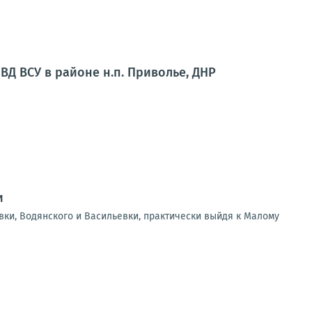
ВД ВСУ в районе н.п. Приволье, ДНР
и
вки, Водянского и Васильевки, практически выйдя к Малому