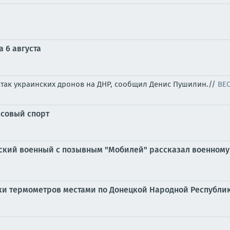
 6 августа
атак украинских дронов на ДНР, сообщил Денис Пушилин.//
ВЕ
ссовый спорт
ийский военный с позывным "Мобилей" рассказал военному
бики термометров местами по Донецкой Народной Республике