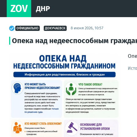
ZOV
ДНР
8 июня 2026, 10:57
ОФИЦИАЛЬНО
ДОКУЧАЕВСК
Опека над недееспособным гражд
Опе
Ист