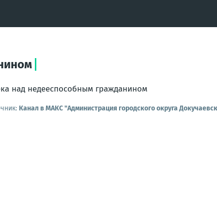
анином
ка над недееспособным гражданином
очник:
Канал в МАКС "Администрация городского округа Докучаевск