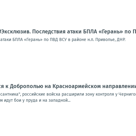
#Эксклюзив. Последствия атаки БПЛА «Герань» по П
таки БПЛА «Герань» по ПВД ВСУ в районе н.п. Приволье, ДНР.
ся к Доброполью на Красноармейском направлени
сантника", российские войска расширили зону контроля у Черниго
 идут бои у пруда и на западной...