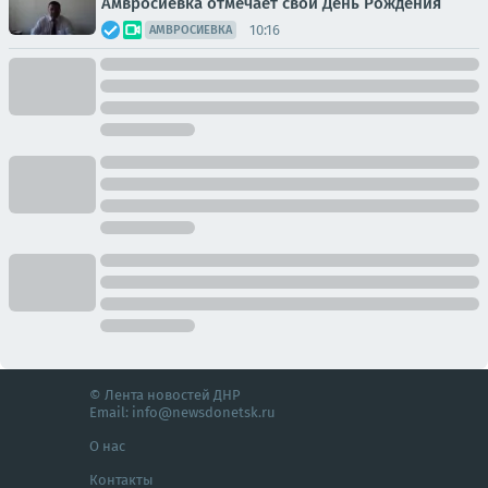
Амвросиевка отмечает свой День Рождения
10:16
АМВРОСИЕВКА
© Лента новостей ДНР
Email:
info@newsdonetsk.ru
О нас
Контакты