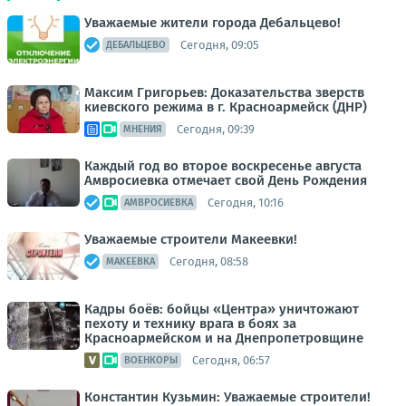
Уважаемые жители города Дебальцево!
Сегодня, 09:05
ДЕБАЛЬЦЕВО
Максим Григорьев: Доказательства зверств
киевского режима в г. Красноармейск (ДНР)
Сегодня, 09:39
МНЕНИЯ
Каждый год во второе воскресенье августа
Амвросиевка отмечает свой День Рождения
Сегодня, 10:16
АМВРОСИЕВКА
Уважаемые строители Макеевки!
Сегодня, 08:58
МАКЕЕВКА
Кадры боёв: бойцы «Центра» уничтожают
пехоту и технику врага в боях за
Красноармейском и на Днепропетровщине
Сегодня, 06:57
ВОЕНКОРЫ
Константин Кузьмин: Уважаемые строители!