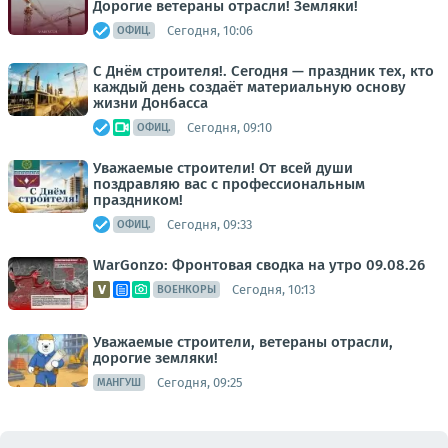
Дорогие ветераны отрасли! Земляки!
Сегодня, 10:06
ОФИЦ.
С Днём строителя!. Сегодня — праздник тех, кто
каждый день создаёт материальную основу
жизни Донбасса
Сегодня, 09:10
ОФИЦ.
Уважаемые строители! От всей души
поздравляю вас с профессиональным
праздником!
Сегодня, 09:33
ОФИЦ.
WarGonzo: Фронтовая сводка на утро 09.08.26
Сегодня, 10:13
ВОЕНКОРЫ
Уважаемые строители, ветераны отрасли,
дорогие земляки!
Сегодня, 09:25
МАНГУШ