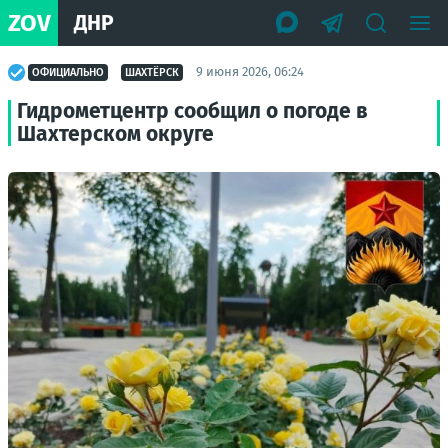
ZOV
ДНР
9 июня 2026, 06:24
ОФИЦИАЛЬНО
ШАХТЁРСК
Гидрометцентр сообщил о погоде в
Шахтерском округе