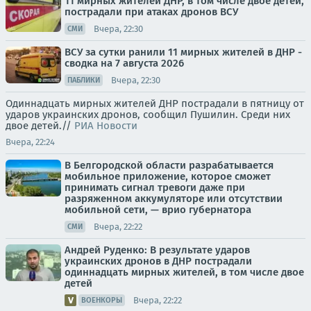
11 мирных жителей ДНР, в том числе двое детей,
пострадали при атаках дронов ВСУ
Вчера, 22:30
СМИ
ВСУ за сутки ранили 11 мирных жителей в ДНР -
сводка на 7 августа 2026
Вчера, 22:30
ПАБЛИКИ
Одиннадцать мирных жителей ДНР пострадали в пятницу от
ударов украинских дронов, сообщил Пушилин. Среди них
двое детей.//
РИА Новости
Вчера, 22:24
В Белгородской области разрабатывается
мобильное приложение, которое сможет
принимать сигнал тревоги даже при
разряженном аккумуляторе или отсутствии
мобильной сети, — врио губернатора
Вчера, 22:22
СМИ
Андрей Руденко: В результате ударов
украинских дронов в ДНР пострадали
одиннадцать мирных жителей, в том числе двое
детей
Вчера, 22:22
ВОЕНКОРЫ