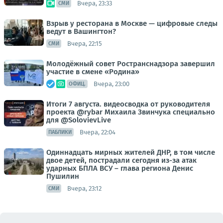
Вчера, 23:33
СМИ
Взрыв у ресторана в Москве — цифровые следы
ведут в Вашингтон?
Вчера, 22:15
СМИ
Молодёжный совет Ространснадзора завершил
участие в смене «Родина»
Вчера, 23:00
ОФИЦ.
Итоги 7 августа. видеосводка от руководителя
проекта @rybar Михаила Звинчука специально
для @SolovievLive
Вчера, 22:04
ПАБЛИКИ
Одиннадцать мирных жителей ДНР, в том числе
двое детей, пострадали сегодня из-за атак
ударных БПЛА ВСУ – глава региона Денис
Пушилин
Вчера, 23:12
СМИ