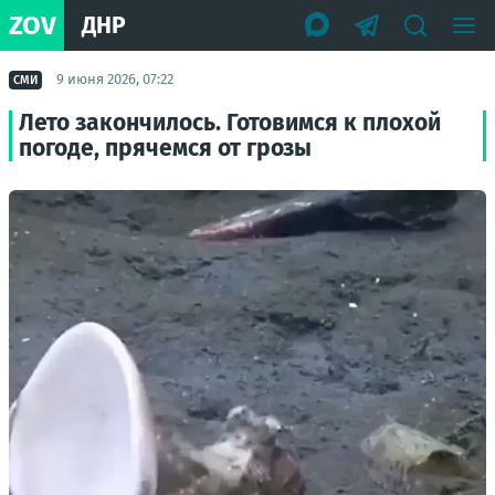
ZOV
ДНР
9 июня 2026, 07:22
СМИ
Лето закончилось. Готовимся к плохой
погоде, прячемся от грозы