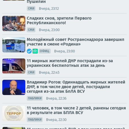
Пушилин
Вчера, 23:12
СМИ
Сладких снов, зрители Первого
Республиканского!
Вчера, 23:00
СМИ
Молодёжный совет Ространснадзора завершил
участие в смене «Родина»
Вчера, 23:00
ОФИЦ.
11 мирных жителей ДНР пострадали из-за
украинских беспилотных атак за день
Вчера, 22:45
СМИ
Владимир Рогов: Одиннадцать мирных жителей
ДНР, в том числе двое детей, пострадали
сегодня из-за атак БпЛА ВСУ
Вчера, 22:36
ПАБЛИКИ
11 человек, в том числе 2 детей, ранены сегодня
в результате атак БПЛА ВСУ
Вчера, 22:30
ПАБЛИКИ