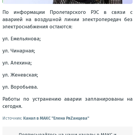
По информации Пролетарского РЭС в связи с
аварией на воздушной линии электропередач без
электроснабжения остаются:
ул. Емельянова;
ул. Чинарная;
ул. Алехина;
ул. Женевская;
ул. Воробьева.
Работы по устранению аварии запланированы на
сегодня.
Источник:
Канал в МАКС "Елена РяZанцева"
Подписывайтесь на наши каналы в МАКС и