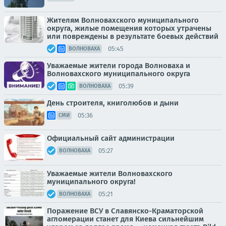
Жителям Волновахского муниципального
округа, жилые помещения которых утрачены
или повреждены в результате боевых действий
05:45
ВОЛНОВАХА
Уважаемые жители города Волноваха и
Волновахского муниципального округа
05:39
ВОЛНОВАХА
День строителя, книголюбов и дыни
05:36
СМИ
Официальный сайт администрации
05:27
ВОЛНОВАХА
Уважаемые жители Волновахского
муниципального округа!
05:21
ВОЛНОВАХА
Поражение ВСУ в Славянско-Краматорской
агломерации станет для Киева сильнейшим