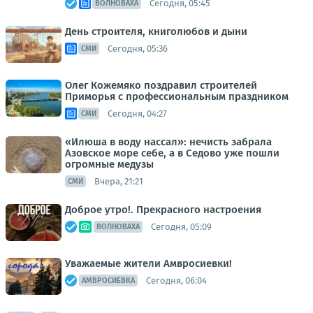
Сегодня, 05:45
ВОЛНОВАХА
День строителя, книголюбов и дыни
Сегодня, 05:36
СМИ
Олег Кожемяко поздравил строителей
Приморья с профессиональным праздником
Сегодня, 04:27
СМИ
«Илюша в воду нассал»: нечисть забрала
Азовское море себе, а в Седово уже пошли
огромные медузы
Вчера, 21:21
СМИ
Доброе утро!. Прекрасного настроения
Сегодня, 05:09
ВОЛНОВАХА
Уважаемые жители Амвросиевки!
Сегодня, 06:04
АМВРОСИЕВКА