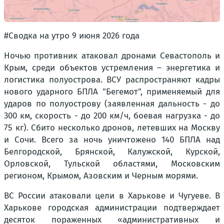
#Сводка на утро 9 июня 2026 года
Ночью противник атаковал дронами Севастополь и
Крым, среди объектов устремления – энергетика и
логистика полуострова. ВСУ распространяют кадры
нового ударного БПЛА "Бегемот", применяемый для
ударов по полуострову (заявленная дальность - до
300 км, скорость - до 200 км/ч, боевая нагрузка - до
75 кг). Сбито несколько дронов, летевших на Москву
и Сочи. Всего за ночь уничтожено 140 БПЛА над
Белгородской, Брянской, Калужской, Курской,
Орловской, Тульской областями, Московским
регионом, Крымом, Азовским и Черным морями.
ВС России атаковали цели в Харькове и Чугуеве. В
Харькове городская администрации подтверждает
десяток пораженных «административных и