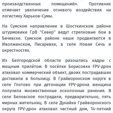
производственных помещений». Противник
отмечает увеличение огневого воздействия на
логистику Харьков-Сумы.
На Сумском направлении в Шосткинском районе
штурмовики ГрВ "Север" ведут стрелковые бои в
Бачевске. Сумском районе наши продвигаются в
Иволжанском, Писаревке, в селе Новая Сечь и
окрестностях.
Из Белгородской области разошлись кадры с
мощным прилётом. В посёлке Борисовка FPV-дрон
атаковал коммерческий объект, двоих пострадавших
доставили в больницу. В Грайворонском округе в
селе Глотово при детонации FPV-дрона женщина
получила множественные осколочные ранения. В
селе Беловское пострадали, предварительно, пять
мирных жительниц. В селе Дунайка Грайворонского
округа FPV-дрон атаковал частный дом, 14-летний