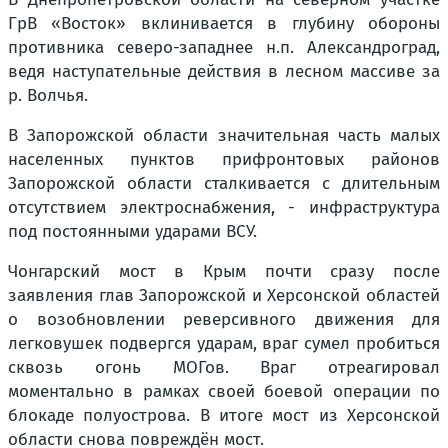
ГрВ «Восток» вклинивается в глубину обороны
противника северо-западнее н.п. Александроград,
ведя наступательные действия в лесном массиве за
р. Волчья.
В Запорожской области значительная часть малых
населенных пунктов прифронтовых районов
Запорожской области сталкивается с длительным
отсутствием электроснабжения, - инфраструктура
под постоянными ударами ВСУ.
Чонгарский мост в Крым почти сразу после
заявления глав Запорожской и Херсонской областей
о возобновлении реверсивного движения для
легковушек подвергся ударам, враг сумел пробиться
сквозь огонь МОГов. Враг отреагировал
моментально в рамках своей боевой операции по
блокаде полуострова. В итоге мост из Херсонской
области снова повреждён мост.