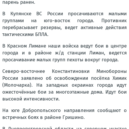
парень ранен.
В Купянске ВС России просачиваются малыми
группами на юго-восток города. Противник
перебрасывает резервы, ведет активные действия
тактическими БПЛА.
В Красном Лимане наши войска ведут бои в центре
города и в районе ж/д станции Лиман, ведется
просачивание малых групп пехоты вокруг города.
Северо-восточнее Константиновки Минобороны
России заявлено об освобождении посёлка Химик
(Молочарка). На западных окраинах города идут
ожесточённые бои за многоэтажные дома. Идут бои
высокой интенсивности.
На юге Добропольского направления сообщают о
встречных боях в районе Гришино.
В Днепропетровской области на северном участке