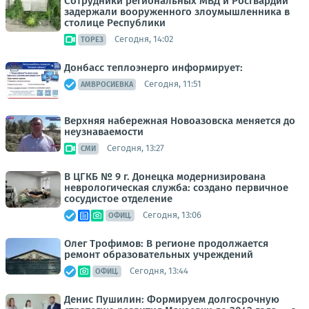
Сотрудники региональных МВД и Росгвардии
задержали вооруженного злоумышленника в
столице Республики
Сегодня, 14:02
ТОРЕЗ
Донбасс теплоэнерго информирует:
Сегодня, 11:51
АМВРОСИЕВКА
Верхняя набережная Новоазовска меняется до
неузнаваемости
Сегодня, 13:27
СМИ
В ЦГКБ № 9 г. Донецка модернизирована
неврологическая служба: создано первичное
сосудистое отделение
Сегодня, 13:06
ОФИЦ.
Олег Трофимов: В регионе продолжается
ремонт образовательных учреждений
Сегодня, 13:44
ОФИЦ.
Денис Пушилин: Формируем долгосрочную