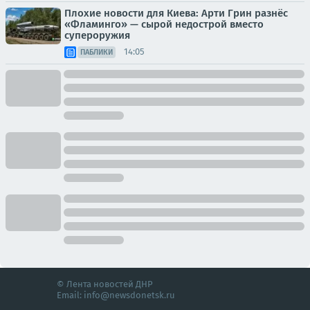
Плохие новости для Киева: Арти Грин разнёс
«Фламинго» — сырой недострой вместо
супероружия
14:05
ПАБЛИКИ
© Лента новостей ДНР
Email:
info@newsdonetsk.ru