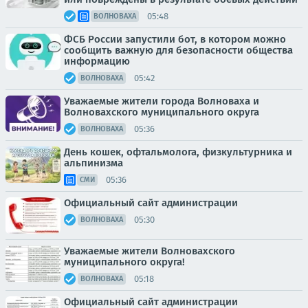
05:48
ВОЛНОВАХА
ФСБ России запустили бот, в котором можно
сообщить важную для безопасности общества
информацию
05:42
ВОЛНОВАХА
Уважаемые жители города Волноваха и
Волновахского муниципального округа
05:36
ВОЛНОВАХА
День кошек, офтальмолога, физкультурника и
альпинизма
05:36
СМИ
Официальный сайт администрации
05:30
ВОЛНОВАХА
Уважаемые жители Волновахского
муниципального округа!
05:18
ВОЛНОВАХА
Официальный сайт администрации