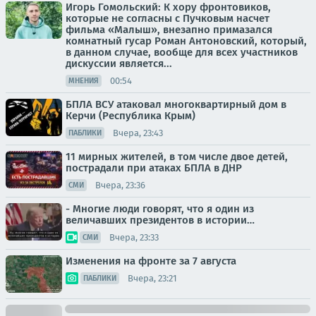
Игорь Гомольский: К хору фронтовиков,
которые не согласны с Пучковым насчет
фильма «Малыш», внезапно примазался
комнатный гусар Роман Антоновский, который,
в данном случае, вообще для всех участников
дискуссии является...
00:54
МНЕНИЯ
БПЛА ВСУ атаковал многоквартирный дом в
Керчи (Республика Крым)
Вчера, 23:43
ПАБЛИКИ
11 мирных жителей, в том числе двое детей,
пострадали при атаках БПЛА в ДНР
Вчера, 23:36
СМИ
- Многие люди говорят, что я один из
величавших президентов в истории…
Вчера, 23:33
СМИ
Изменения на фронте за 7 августа
Вчера, 23:21
ПАБЛИКИ