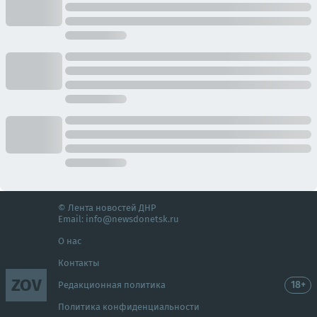
© Лента новостей ДНР
Email:
info@newsdonetsk.ru
О нас
Контакты
ZOV
18+
Редакционная политика
Политика конфиденциальности