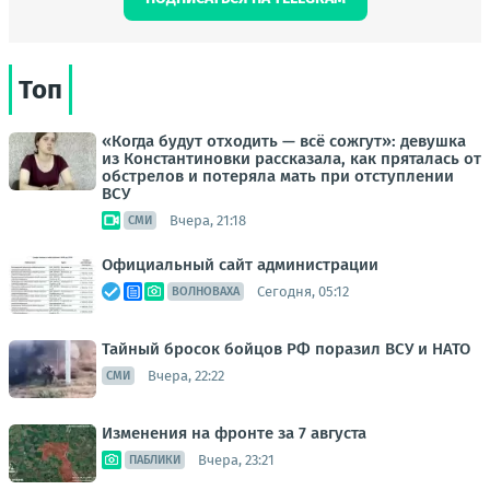
Топ
«Когда будут отходить — всё сожгут»: девушка
из Константиновки рассказала, как пряталась от
обстрелов и потеряла мать при отступлении
ВСУ
Вчера, 21:18
СМИ
Официальный сайт администрации
Сегодня, 05:12
ВОЛНОВАХА
Тайный бросок бойцов РФ поразил ВСУ и НАТО
Вчера, 22:22
СМИ
Изменения на фронте за 7 августа
Вчера, 23:21
ПАБЛИКИ