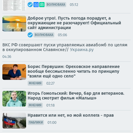
05:12
ВОЛНОВАХА
Доброе утро!. Пусть погода порадует, а
окружающие не разочаруют! Официальный
сайт администрации
05:06
ВОЛНОВАХА
ВКС РФ совершают пуски управляемых авиабомб по целям
в оккупированном Славянске//
Украина.ру
04:36
Борис Первушин: Ореховское направление
вообще бессмысленно читать по принципу
"взяли ещё одно село"
02:27
МНЕНИЯ
Игорь Гомольский: Вечер, бар для ветеранов.
Народ смотрит фильм «Малыш»
01:18
МНЕНИЯ
Нравится или нет, но мой коллега - прав
01:00
ПАБЛИКИ