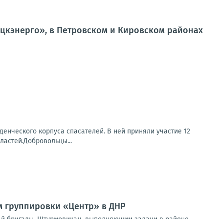
кэнерго», в Петровском и Кировском районах
уденческого корпуса спасателей. В ней приняли участие 12
ластей.Добровольцы...
м группировки «Центр» в ДНР