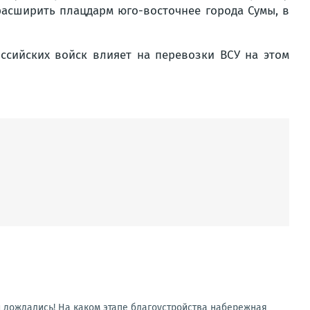
расширить плацдарм юго-восточнее города Сумы, в
оссийских войск влияет на перевозки ВСУ на этом
и дождались! На каком этапе благоустройства набережная