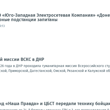
 «Юго-Западная Электросетевая Компания» «Донец
рные подстанции запитаны
9:13
й миссии ВСКС в ДНР
2026 года в ДНР проходила гуманитарная миссия Всероссийского ст
кой, Приморской, Дагестанской, Омской, Рязанской и Калужской об
нд «Наша Правда» и ЦБСТ передали технику бойца