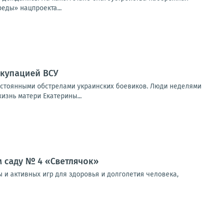
еды» нацпроекта...
ккупацией ВСУ
остоянными обстрелами украинских боевиков. Люди неделями
изнь матери Екатерины...
м саду № 4 «Светлячок»
 и активных игр для здоровья и долголетия человека,