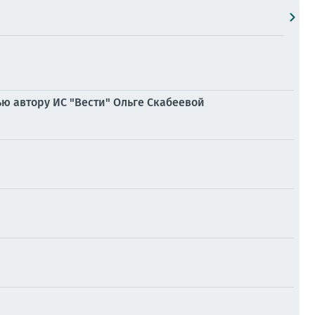
ью автору ИС "Вести" Ольге Скабеевой