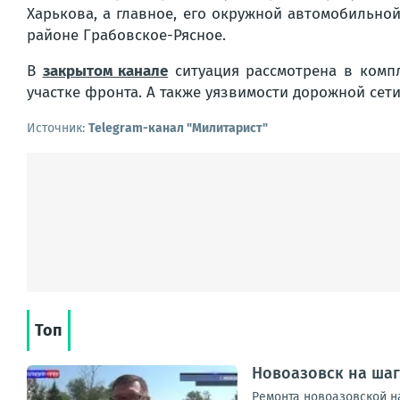
Харькова, а главное, его окружной автомобильно
районе Грабовское-Рясное.
В
закрытом канале
ситуация рассмотрена в компл
участке фронта. А также уязвимости дорожной сети,
Источник:
Telegram-канал "Милитарист"
Топ
Новоазовск на ша
Ремонта новоазовской на