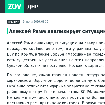
ZOV
ДНР
9 июня 2026, 08:36
ПАБЛИКИ
Алексей Рамм анализирует ситуацию
Алексей Рамм анализирует ситуацию на севере зон
проходило сообщение о том, что украинцы жалуют
ВСУ по Крыму, а также борьбе «марсиан» за «сред
есть существенные достижения на этих направле
Сумской областях не поступало. Но, как говорится,
По его оценке, самая главная новость оттуда 
харьковской Окружной дороги остается чуть бол
Особенно отличаются ударные оперативно-тактиче
районному центру. Еще в начале года ВС РФ имел
Но как мы помним, с началом прорыва из Волчанс
постепенно расширять зону контроля. В результа