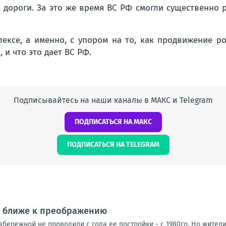
й дороги. За это же время ВС РФ смогли существенно 
ексе, а именно, с упором на то, как продвижение р
 и что это дает ВС РФ.
Подписывайтесь на наши каналы в МАКС и Telegram
ПОДПИСАТЬСЯ НА МАКС
ПОДПИСАТЬСЯ НА TELEGRAM
г ближе к преображению
бережной не проводили с года ее постройки - с 1980го. Но жител