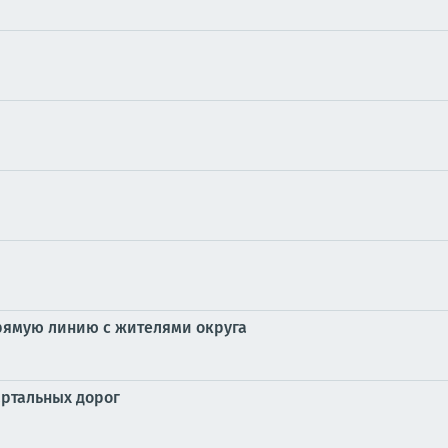
рямую линию с жителями округа
артальных дорог