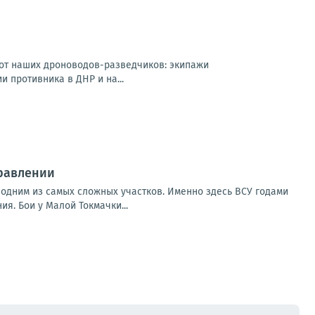
 от наших дроноводов-разведчиков: экипажи
 противника в ДНР и на...
равлении
 одним из самых сложных участков. Именно здесь ВСУ годами
. Бои у Малой Токмачки...