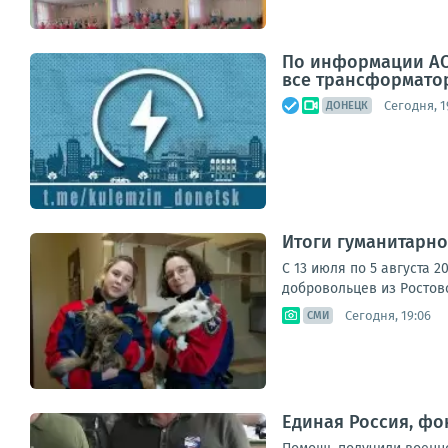
По информации АО
все трансформато
Сегодня, 1
ДОНЕЦК
Итоги гуманитарно
С 13 июля по 5 августа 
добровольцев из Ростовс
Сегодня, 19:06
СМИ
Единая Россия, фо