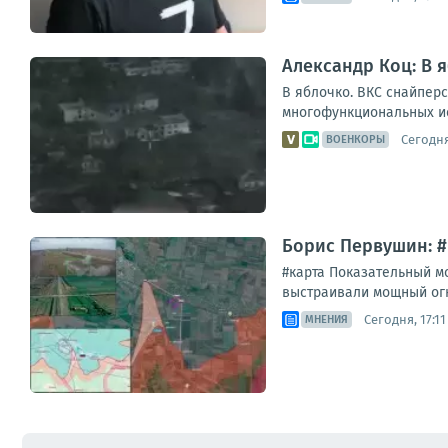
Александр Коц: В 
В яблочко. ВКС снайпер
многофункциональных ис
Сегодня
ВОЕНКОРЫ
Борис Первушин: 
#карта Показательный м
выстраивали мощный огн
Сегодня, 17:11
МНЕНИЯ