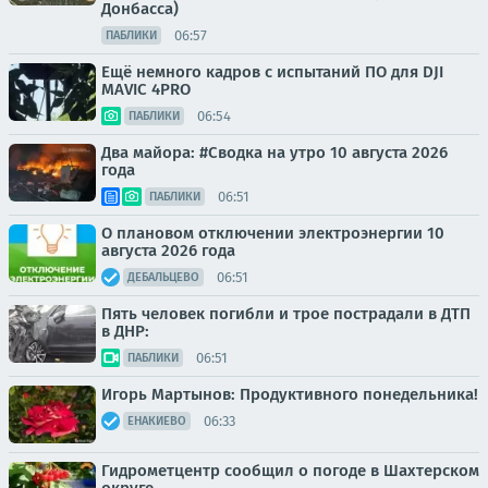
Донбасса)
06:57
ПАБЛИКИ
Ещё немного кадров с испытаний ПО для DJI
MAVIC 4PRO
06:54
ПАБЛИКИ
Два майора: #Сводка на утро 10 августа 2026
года
06:51
ПАБЛИКИ
О плановом отключении электроэнергии 10
августа 2026 года
06:51
ДЕБАЛЬЦЕВО
Пять человек погибли и трое пострадали в ДТП
в ДНР:
06:51
ПАБЛИКИ
Игорь Мартынов: Продуктивного понедельника!
06:33
ЕНАКИЕВО
Гидрометцентр сообщил о погоде в Шахтерском