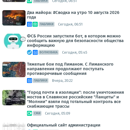
Сегодня, 06:51
ПАБЛИКИ
Два майора: #Сводка на утро 10 августа 2026
года
Сегодня, 06:51
ПАБЛИКИ
ФСБ России запустили бот, в котором можно
сообщить важную для безопасности общества
информацию
Сегодня, 05:45
ВОЛНОВАХА
Тяжелые бои под Лиманом. С Лиманского
направления продолжают поступать
противоречивые сообщения
Вчера, 20:22
ПАБЛИКИ
"Город почти в изоляции": после уничтожения
мостов в Славянске российские "Ланцеты" и
"Молнии" взяли под тотальный контроль все
снабжающие трассы
Сегодня, 05:09
СМИ
Официальный сайт администрации