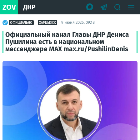
ZOV
ДНР
9 июня 2026, 09:18
ОФИЦИАЛЬНО
ХАРЦЫЗСК
Официальный канал Главы ДНР Дениса
Пушилина есть в национальном
мессенджере MAX max.ru/PushilinDenis