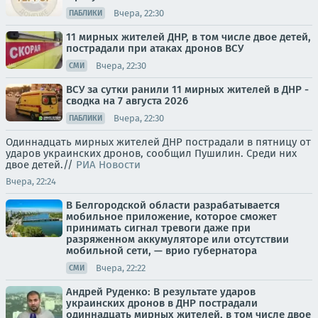
Вчера, 22:30
ПАБЛИКИ
11 мирных жителей ДНР, в том числе двое детей,
пострадали при атаках дронов ВСУ
Вчера, 22:30
СМИ
ВСУ за сутки ранили 11 мирных жителей в ДНР -
сводка на 7 августа 2026
Вчера, 22:30
ПАБЛИКИ
Одиннадцать мирных жителей ДНР пострадали в пятницу от
ударов украинских дронов, сообщил Пушилин. Среди них
двое детей.//
РИА Новости
Вчера, 22:24
В Белгородской области разрабатывается
мобильное приложение, которое сможет
принимать сигнал тревоги даже при
разряженном аккумуляторе или отсутствии
мобильной сети, — врио губернатора
Вчера, 22:22
СМИ
Андрей Руденко: В результате ударов
украинских дронов в ДНР пострадали
одиннадцать мирных жителей, в том числе двое