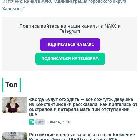
Источник:
Канал в МАКС "Администрация городского округа
Харцызск"
Подписывайтесь на наши каналы в МАКС и
Telegram
ПОДПИСАТЬСЯ НА МАКС
ПОДПИСАТЬСЯ НА TELEGRAM
Топ
«Когда будут отходить — всё сожгут»: девушка
из Константиновки рассказала, как пряталась от
обстрелов и потеряла мать при отступлении
ВСУ
Вчера, 21:18
СМИ
Российские военные завершают освобождение
Красного Лимана (ДНР) от остатков ВСУ