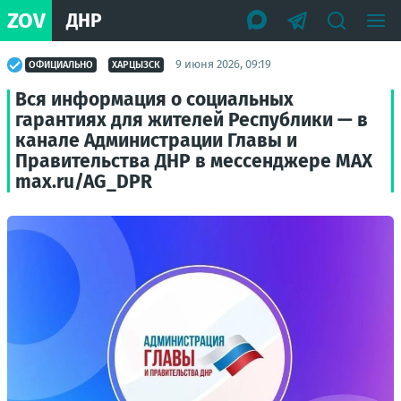
ZOV
ДНР
9 июня 2026, 09:19
ОФИЦИАЛЬНО
ХАРЦЫЗСК
Вся информация о социальных
гарантиях для жителей Республики — в
канале Администрации Главы и
Правительства ДНР в мессенджере MAX
max.ru/AG_DPR