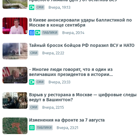
Вчера, 19:13
СМИ
В Киеве анонсировали удары баллистикой по
Москве в конце сентября
Вчера, 20:14
ПАБЛИКИ
Тайный бросок бойцов РФ поразил ВСУ и НАТО
Вчера, 22:22
СМИ
- Многие люди говорят, что я один из
величавших президентов в истории…
Вчера, 23:33
СМИ
Взрыв у ресторана в Москве — цифровые следы
ведут в Вашингтон?
Вчера, 22:15
СМИ
Изменения на фронте за 7 августа
Вчера, 23:21
ПАБЛИКИ