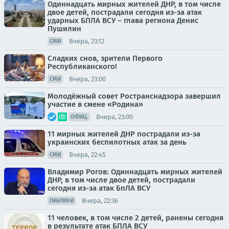
Одиннадцать мирных жителей ДНР, в том числе
двое детей, пострадали сегодня из-за атак
ударных БПЛА ВСУ – глава региона Денис
Пушилин
Вчера, 23:12
СМИ
Сладких снов, зрители Первого
Республиканского!
Вчера, 23:00
СМИ
Молодёжный совет Ространснадзора завершил
участие в смене «Родина»
Вчера, 23:00
ОФИЦ.
11 мирных жителей ДНР пострадали из-за
украинских беспилотных атак за день
Вчера, 22:45
СМИ
Владимир Рогов: Одиннадцать мирных жителей
ДНР, в том числе двое детей, пострадали
сегодня из-за атак БпЛА ВСУ
Вчера, 22:36
ПАБЛИКИ
11 человек, в том числе 2 детей, ранены сегодня
в результате атак БПЛА ВСУ