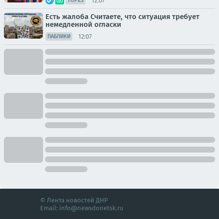
12:07
ТОРЕЗ
Есть жалоба Считаете, что ситуация требует
немедленной огласки
12:07
ПАБЛИКИ
© Лента новостей ДНР
Email:
info@newsdonetsk.ru