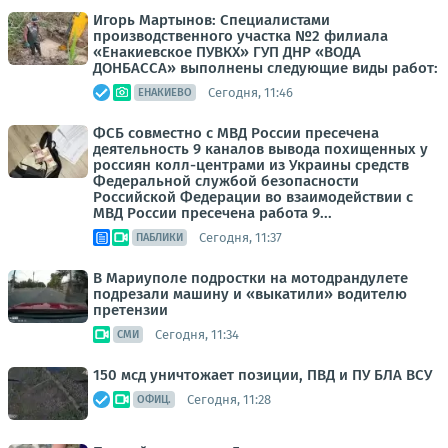
Игорь Мартынов: Специалистами
производственного участка №2 филиала
«Енакиевское ПУВКХ» ГУП ДНР «ВОДА
ДОНБАССА» выполнены следующие виды работ:
Сегодня, 11:46
ЕНАКИЕВО
ФСБ совместно с МВД России пресечена
деятельность 9 каналов вывода похищенных у
россиян колл-центрами из Украины средств
Федеральной службой безопасности
Российской Федерации во взаимодействии с
МВД России пресечена работа 9...
Сегодня, 11:37
ПАБЛИКИ
В Мариуполе подростки на мотодрандулете
подрезали машину и «выкатили» водителю
претензии
Сегодня, 11:34
СМИ
150 мсд уничтожает позиции, ПВД и ПУ БЛА ВСУ
Сегодня, 11:28
ОФИЦ.