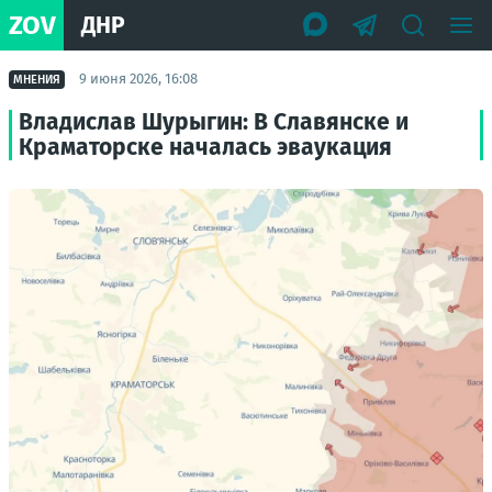
ZOV
ДНР
9 июня 2026, 16:08
МНЕНИЯ
Владислав Шурыгин: В Славянске и
Краматорске началась эваукация