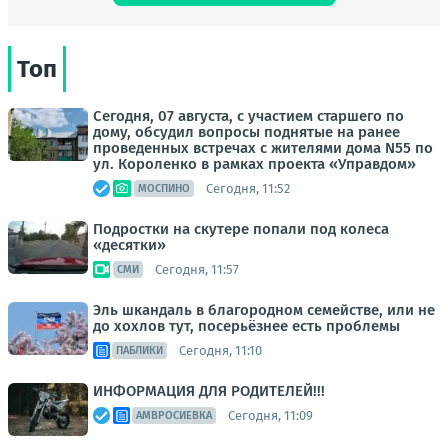
Топ
Сегодня, 07 августа, с участием старшего по
дому, обсудил вопросы поднятые на ранее
проведенных встречах с жителями дома N55 по
ул. Короленко в рамках проекта «Управдом»
Сегодня, 11:52
МОСПИНО
Подростки на скутере попали под колеса
«десятки»
Сегодня, 11:57
СМИ
Эль шкандаль в благородном семействе, или не
до хохлов тут, посерьёзнее есть проблемы
Сегодня, 11:10
ПАБЛИКИ
ИНФОРМАЦИЯ ДЛЯ РОДИТЕЛЕЙ!!!
Сегодня, 11:09
АМВРОСИЕВКА